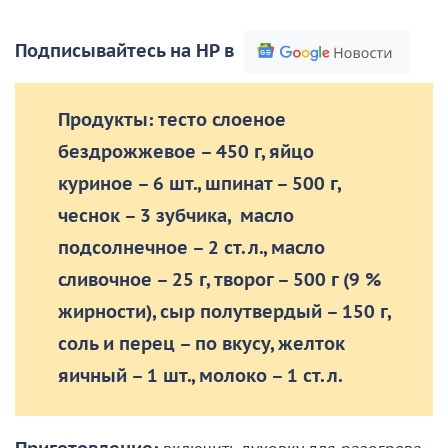
Подписывайтесь на НР в
Продукты: тесто слоеное
бездрожжевое – 450 г, яйцо
куриное – 6 шт., шпинат – 500 г,
чеснок – 3 зубчика, масло
подсолнечное – 2 ст. л., масло
сливочное – 25 г, творог – 500 г (9 %
жирности), сыр полутвердый – 150 г,
соль и перец – по вкусу, желток
яичный – 1 шт., молоко – 1 ст. л.