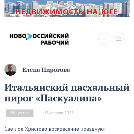
×
Елена Пирогова
Итальянский пасхальный
пирог «Паскуалина»
15 апреля 2025
Общество
Светлое Христово воскресение празднуют