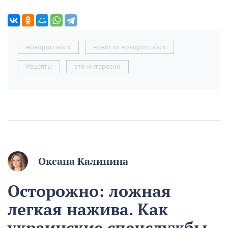
новороссийск
новости новороссийск
Рецепты
это интересно
Оксана Калинина
Осторожно: ложная
легкая нажива. Как
украинские спецслужбы