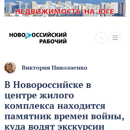
×
Виктория Николаенко
В Новороссийске в
центре жилого
комплекса находится
памятник времен войны,
куда водят экскурсии