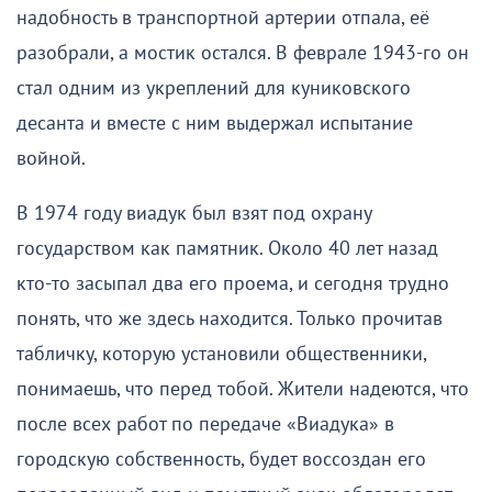
надобность в транспортной артерии отпала, её
разобрали, а мостик остался. В феврале 1943-го он
стал одним из укреплений для куниковского
десанта и вместе с ним выдержал испытание
войной.
В 1974 году виадук был взят под охрану
государством как памятник. Около 40 лет назад
кто-то засыпал два его проема, и сегодня трудно
понять, что же здесь находится. Только прочитав
табличку, которую установили общественники,
понимаешь, что перед тобой. Жители надеются, что
после всех работ по передаче «Виадука» в
городскую собственность, будет воссоздан его