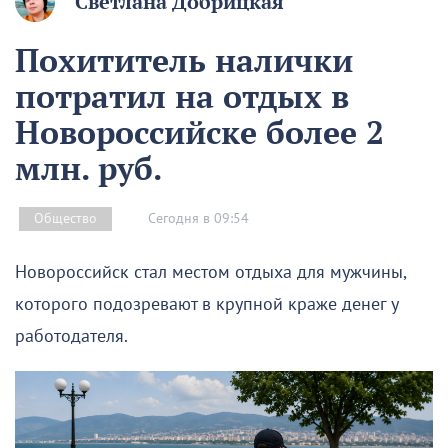
Светлана Добрицкая
Похититель налички
потратил на отдых в
Новороссийске более 2
млн. руб.
Сегодня в 09:54
Общество
Новороссийск стал местом отдыха для мужчины,
которого подозревают в крупной краже денег у
работодателя.