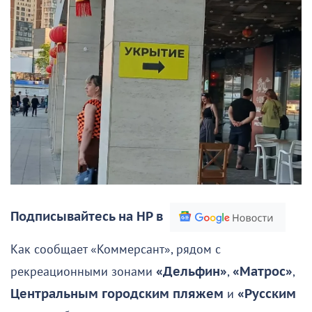
Подписывайтесь на НР в
Как сообщает «Коммерсант», рядом с
рекреационными зонами
«Дельфин»
,
«Матрос»
,
Центральным городским пляжем
и
«Русским