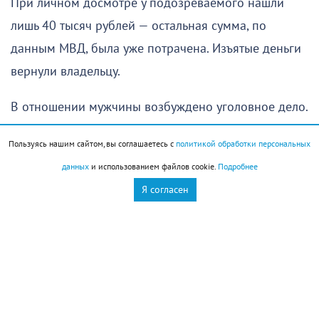
При личном досмотре у подозреваемого нашли
лишь 40 тысяч рублей — остальная сумма, по
данным МВД, была уже потрачена. Изъятые деньги
вернули владельцу.
В отношении мужчины возбуждено уголовное дело.
На время расследования он заключен под стражу.
Пользуясь нашим сайтом, вы соглашаетесь с
политикой обработки персональных
данных
и использованием файлов cookie.
Подробнее
Кража
Новороссийск
Я согласен
Новости Новороссийск
Полиция
это интересно