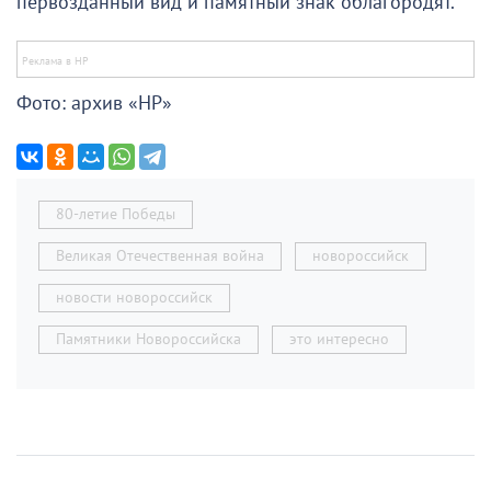
первозданный вид и памятный знак облагородят.
Фото: архив «НР»
80-летие Победы
Великая Отечественная война
новороссийск
новости новороссийск
Памятники Новороссийска
это интересно