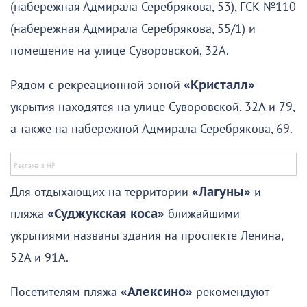
(набережная Адмирала Серебрякова, 53), ГСК №110
(набережная Адмирала Серебрякова, 55/1) и
помещение на улице Суворовской, 32А.
Рядом с рекреационной зоной
«Кристалл»
укрытия находятся на улице Суворовской, 32А и 79,
а также на набережной Адмирала Серебрякова, 69.
Для отдыхающих на территории
«Лагуны»
и
пляжа
«Суджукская коса»
ближайшими
укрытиями названы здания на проспекте Ленина,
52А и 91А.
Посетителям пляжа
«Алексино»
рекомендуют