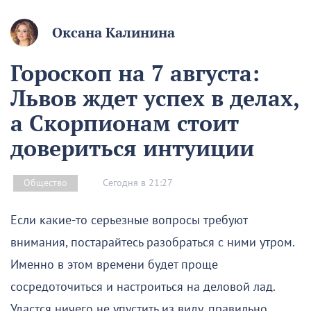
Оксана Калинина
Гороскоп на 7 августа:
Львов ждет успех в делах,
а Скорпионам стоит
довериться интуиции
Сегодня в 21:27
Общество
Если какие-то серьезные вопросы требуют
внимания, постарайтесь разобраться с ними утром.
Именно в этом времени будет проще
сосредоточиться и настроиться на деловой лад.
Удастся ничего не упустить из виду, правильно