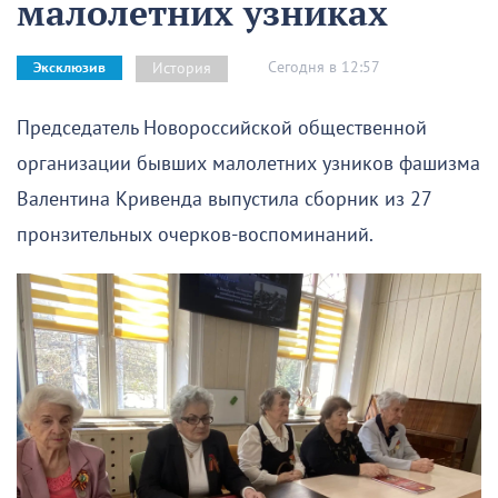
малолетних узниках
Сегодня в 12:57
История
Эксклюзив
Председатель Новороссийской общественной
организации бывших малолетних узников фашизма
Валентина Кривенда выпустила сборник из 27
пронзительных очерков-воспоминаний.