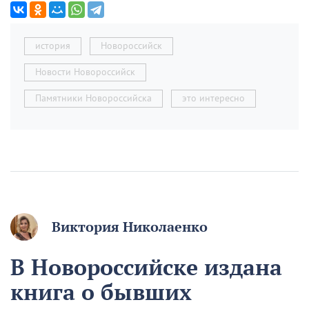
история
Новороссийск
Новости Новороссийск
Памятники Новороссийска
это интересно
Виктория Николаенко
В Новороссийске издана
книга о бывших