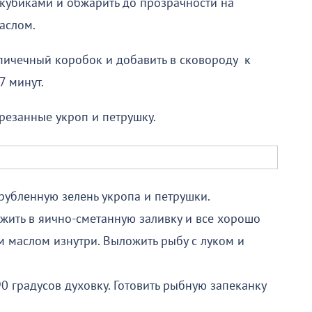
кубиками и обжарить до прозрачности на
аслом.
спичечный коробок и добавить в сковороду к
7 минут.
орезанные укроп и петрушку.
арубленную зелень укропа и петрушки.
ить в яично-сметанную заливку и все хорошо
м маслом изнутри. Выложить рыбу с луком и
0 градусов духовку. Готовить рыбную запеканку