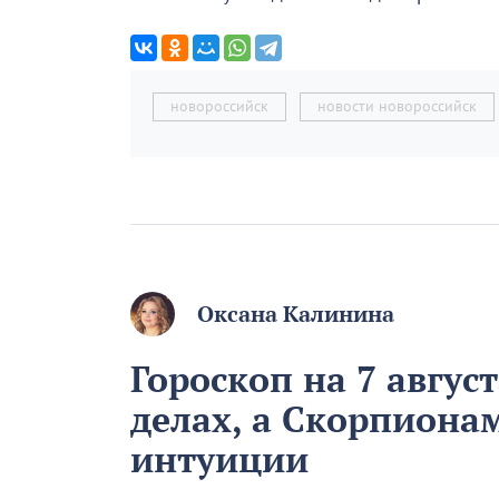
новороссийск
новости новороссийск
Оксана Калинина
Гороскоп на 7 август
делах, а Скорпиона
интуиции