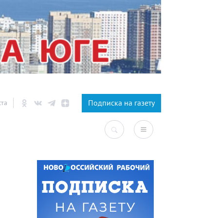
×
Подписка на газету
ста