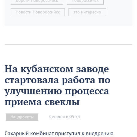
Дороги Новороссийск
Новороссийск
Новости Новороссийск
это интересно
На кубанском заводе
стартовала работа по
улучшению процесса
приема свеклы
Сегодня в 05:53
Нацпроекты
Сахарный комбинат приступил к внедрению