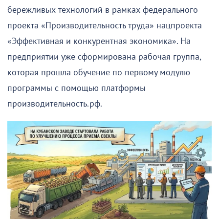
бережливых технологий в рамках федерального
проекта «Производительность труда» нацпроекта
«Эффективная и конкурентная экономика». На
предприятии уже сформирована рабочая группа,
которая прошла обучение по первому модулю
программы с помощью платформы
производительность.рф.