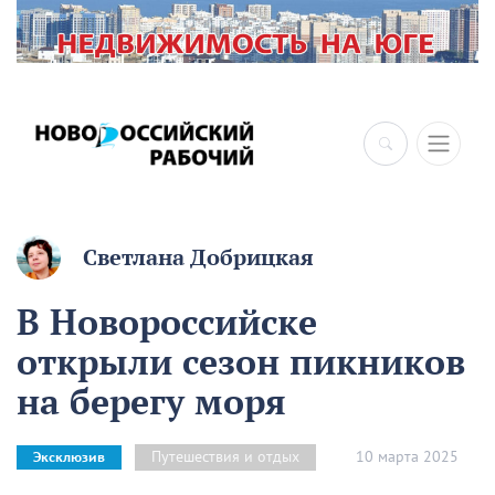
Светлана Добрицкая
В Новороссийске
открыли сезон пикников
на берегу моря
10 марта 2025
Путешествия и отдых
Эксклюзив