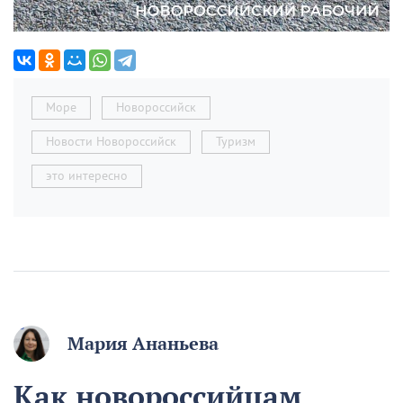
Море
Новороссийск
Новости Новороссийск
Туризм
это интересно
Мария Ананьева
Как новороссийцам