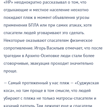
«НР» неоднократно рассказывал о том, что
отдыхающие и местное население неохотно
покидают пляж в момент объявления угрозы
применения БПЛА или при самих атаках, хотя
спасатели людей уговаривают это сделать.
Некоторые оказывают спасателям физическое
сопротивление. Игорь Васильев отмечает, что после
трагедии в Архипо-Осиповке люди стали более
сговорчивые, эвакуация проходит значительно
проще.
— Самый протяженный у нас пляж — «Суджукская
коса», но там проще в том смысле, что людей
убирают с пляжа не только матросы-спасатели и
казачий патруль. Там дежурят еще и спасатели