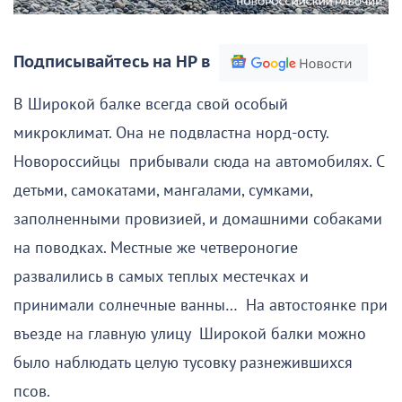
Подписывайтесь на НР в
В Широкой балке всегда свой особый
микроклимат. Она не подвластна норд-осту.
Новороссийцы прибывали сюда на автомобилях. С
детьми, самокатами, мангалами, сумками,
заполненными провизией, и домашними собаками
на поводках. Местные же четвероногие
развалились в самых теплых местечках и
принимали солнечные ванны… На автостоянке при
въезде на главную улицу Широкой балки можно
было наблюдать целую тусовку разнежившихся
псов.