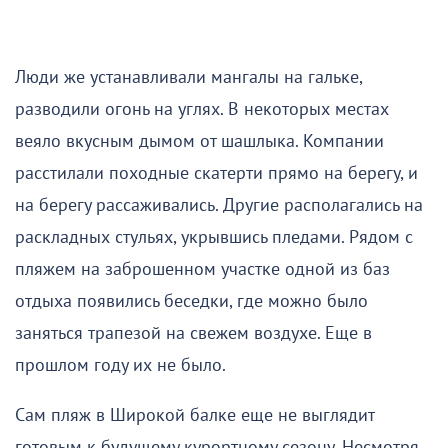
Люди же устанавливали мангалы на гальке,
разводили огонь на углях. В некоторых местах
веяло вкусным дымом от шашлыка. Компании
расстилали походные скатерти прямо на берегу, и
на берегу рассаживались. Другие располагались на
раскладных стульях, укрывшись пледами. Рядом с
пляжем на заброшенном участке одной из баз
отдыха появились беседки, где можно было
заняться трапезой на свежем воздухе. Еще в
прошлом году их не было.
Сам пляж в Широкой балке еще не выглядит
готовым к будущему курортному сезону. Несмотря