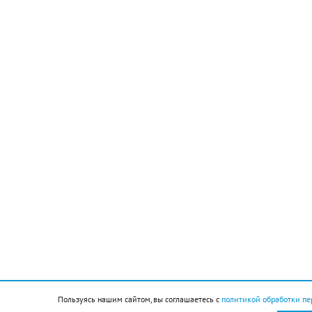
Пользуясь нашим сайтом, вы соглашаетесь с
политикой обработки пе