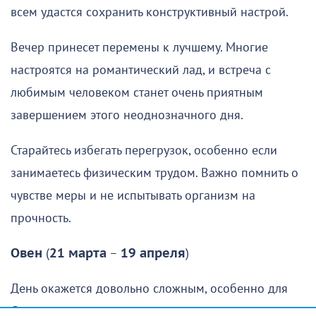
всем удастся сохранить конструктивный настрой.
Вечер принесет перемены к лучшему. Многие
настроятся на романтический лад, и встреча с
любимым человеком станет очень приятным
завершением этого неоднозначного дня.
Старайтесь избегать перегрузок, особенно если
занимаетесь физическим трудом. Важно помнить о
чувстве меры и не испытывать организм на
прочность.
Овен
(
21 марта
–
19 апреля
)
День окажется довольно сложным, особенно для
Овнов
, которые рассчитывали спокойно отдохнуть,