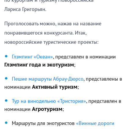
по курортам и туризму Новороссийска
Лариса Григорьян.
Проголосовать можно, нажав на название
понравившегося конкурсанта. Итак,
новороссийские туристические проекты:
Глэмпинг «Океан»
, представлен в номинации
Глэмпинг года и экотуризм
;
Пешие маршруты Абрау-Дюрсо
, представлены в
номинации
Активный туризм
;
Тур на винодельню «Тристория»
, представлен в
номинации
Агротуризм
;
Маршруты для энотуристов
«Винные дороги