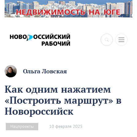
×
Ольга Ловская
Как одним нажатием
«Построить маршрут» в
Новороссийск
10 февраля 2025
Нацпроекты