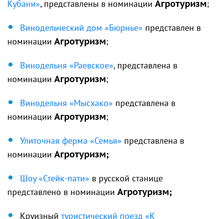
Кубани»
, представлены в номинации
Агротуризм
;
Винодельческий дом «Бюрнье»
представлен в
номинации
Агротуризм
;
Винодельня «Раевское»
, представлена в
номинации
Агротуризм
;
Винодельня «Мысхако»
представлена в
номинации
Агротуризм
;
Улиточная ферма «Семья»
представлена в
номинации
Агротуризм;
Шоу «Стейк-пати»
в русской станице
представлено в номинации
Агротуризм;
Круизный
туристический поезд «К