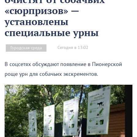
«сюрпризов» —
установлены
специальные урны
Сегодня в 13:02
Городская среда
В соцсетях обсуждают появление в Пионерской
роще урн для собачьих экскрементов.