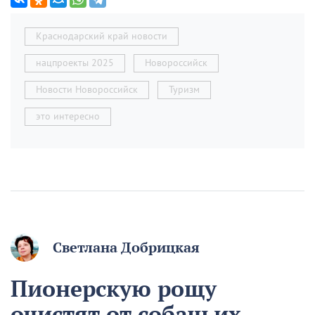
Краснодарский край новости
нацпроекты 2025
Новороссийск
Новости Новороссийск
Туризм
это интересно
Светлана Добрицкая
Пионерскую рощу
очистят от собачьих