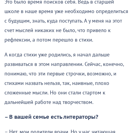
Это было время поисков себя. Ведь в старшей
школе в наше время уже необходимо определиться
с будущим, знать, куда поступать. А у меня на этот
счет мыслей никаких не было, что привело к
рефлексии, а потом перешло в стихи.
А когда стихи уже родились, я начал дальше
развиваться в этом направлении. Сейчас, конечно,
понимаю, что эти первые строчки, возможно, и
стихами назвать нельзя, так, наивные, плохо
сложенные мысли. Но они стали стартом к
дальнейшей работе над творчеством.
– В вашей семье есть литераторы?
– Нет, мои родители врачи. Но у нас читающая