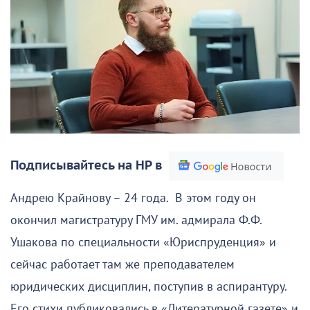
Подписывайтесь на НР в
Андрею Крайнову – 24 года. В этом году он
окончил магистратуру ГМУ им. адмирала Ф.Ф.
Ушакова по специальности «Юриспруденция» и
сейчас работает там же преподавателем
юридических дисциплин, поступив в аспирантуру.
Его стихи публиковались в «Литературной газете» и