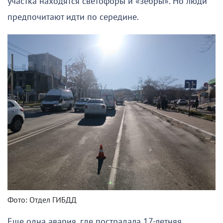
участка находятся светофоры и «зебры». Но люди
предпочитают идти по середине.
Фото: Отдел ГИБДД
Еще одна авария, где пострадала 17-летняя