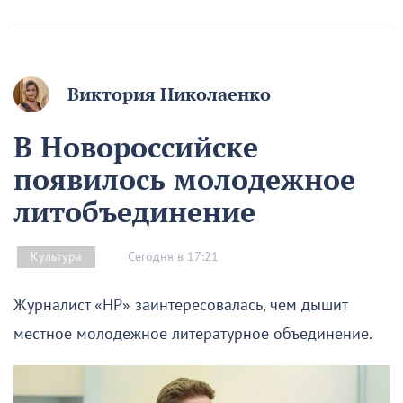
Виктория Николаенко
В Новороссийске
появилось молодежное
литобъединение
Сегодня в 17:21
Культура
Журналист «НР» заинтересовалась, чем дышит
местное молодежное литературное объединение.