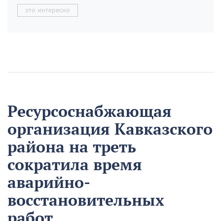
это интересно
Ресурсоснабжающая
организация Кавказского
района на треть
сократила время
аварийно-
восстановительных
работ