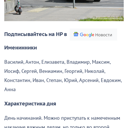
Подписывайтесь на НР в
Именинники
Василий, Антон, Елизавета, Владимир, Максим,
Иосиф, Сергей, Вениамин, Георгий, Николай,
Константин, Иван, Степан, Юрий, Арсений, Евдоким,
Анна
Характеристика дня
День начинаний. Можно приступать к намеченным
накануне важным делам, но только во второй