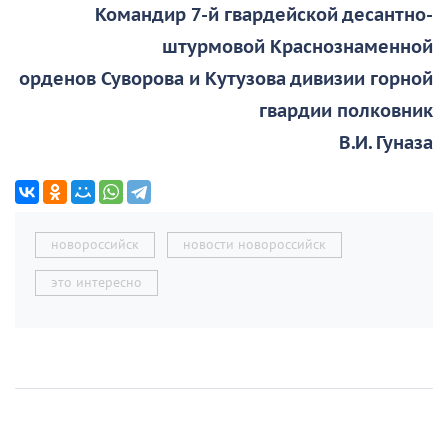
Командир 7-й гвардейской десантно-
штурмовой Краснознаменной
орденов Суворова и Кутузова дивизии горной
гвардии полковник
В.И. Гуназа
новороссийск
новости новороссийск
это интересно