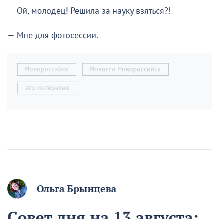
— Ой, молодец! Решила за науку взяться?!
— Мне для фотосессии.
Новороссийск
Новости Новороссийск
это интересно
Ольга Брынцева
Совет дня на 13 августа: