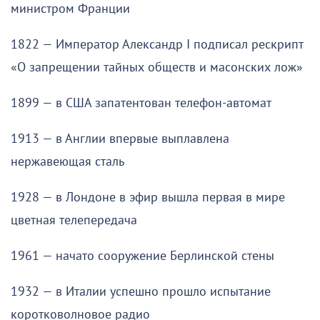
министром Франции
1822 — Император Александр I подписал рескрипт
«О запрещении тайных обществ и масонских лож»
1899 — в США запатентован телефон-автомат
1913 — в Англии впервые выплавлена
нержавеющая сталь
1928 — в Лондоне в эфир вышла первая в мире
цветная телепередача
1961 — начато сооружение Берлинской стены
1932 — в Италии успешно прошло испытание
коротковолновое радио