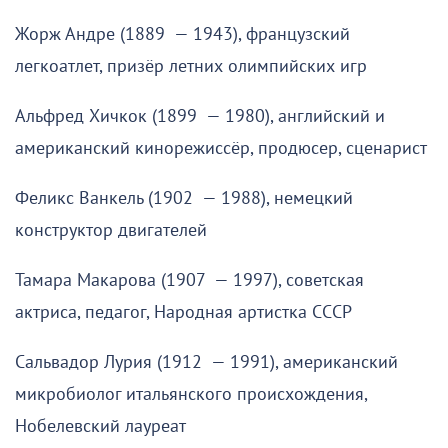
Жорж Андре (1889 — 1943), французский
легкоатлет, призёр летних олимпийских игр
Альфред Хичкок (1899 — 1980), английский и
американский кинорежиссёр, продюсер, сценарист
Феликс Ванкель (1902 — 1988), немецкий
конструктор двигателей
Тамара Макарова (1907 — 1997), советская
актриса, педагог, Народная артистка СССР
Сальвадор Лурия (1912 — 1991), американский
микробиолог итальянского происхождения,
Нобелевский лауреат