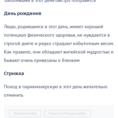
Заболевший в этот день быстро поправится
День рождения
Люди, родившиеся в этот день, имеют хороший
потенциал физического здоровья, не нуждаются в
строгой диете и редко страдают избыточным весом.
Как правило, они обладают житейской мудростью и
бывают очень привязаны к близким
Стрижка
Поход в парикмахерскую в этот день желательно
отменить
Новороссийск
Новости Новороссийск