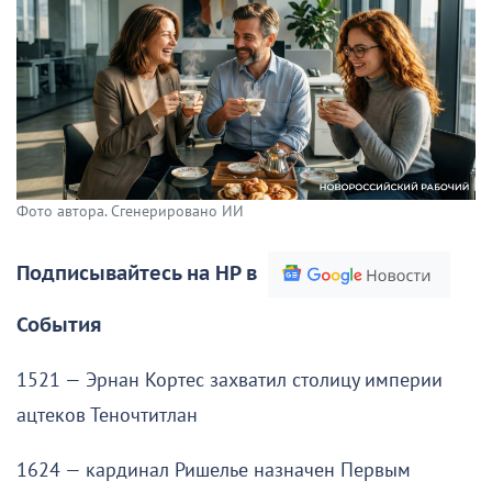
Фото автора. Сгенерировано ИИ
Подписывайтесь на НР в
События
1521 — Эрнан Кортес захватил столицу империи
ацтеков Теночтитлан
1624 — кардинал Ришелье назначен Первым