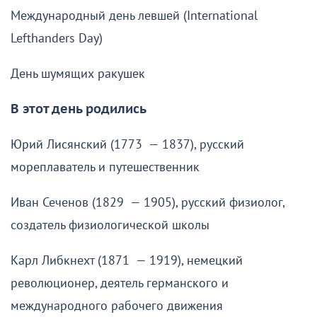
Международный день левшей (International
Lefthanders Day)
День шумящих ракушек
В этот день родились
Юрий Лисянский (1773 — 1837), русский
мореплаватель и путешественник
Иван Сеченов (1829 — 1905), русский физиолог,
создатель физиологической школы
Карл Либкнехт (1871 — 1919), немецкий
революционер, деятель германского и
международного рабочего движения