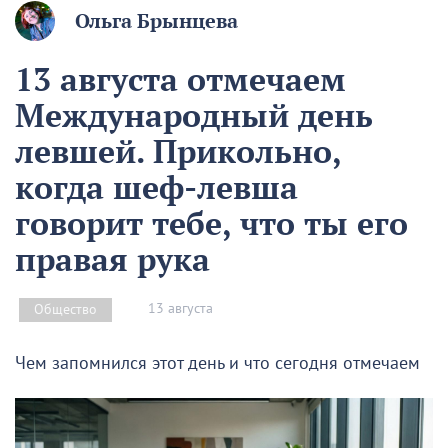
Ольга Брынцева
13 августа отмечаем
Международный день
левшей. Прикольно,
когда шеф-левша
говорит тебе, что ты его
правая рука
13 августа
Общество
Чем запомнился этот день и что сегодня отмечаем