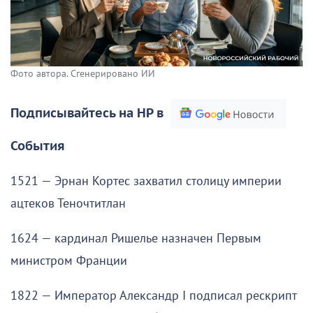
Фото автора. Сгенерировано ИИ
Подписывайтесь на НР в
События
1521 — Эрнан Кортес захватил столицу империи
ацтеков Теночтитлан
1624 — кардинал Ришелье назначен Первым
министром Франции
1822 — Император Александр I подписал рескрипт