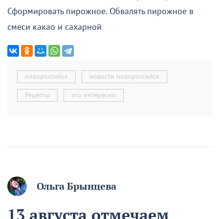
Сформировать пирожное. Обвалять пирожное в
смеси какао и сахарной
новороссийск
новости новороссийск
Рецепты
это интересно
Ольга Брынцева
13 августа отмечаем