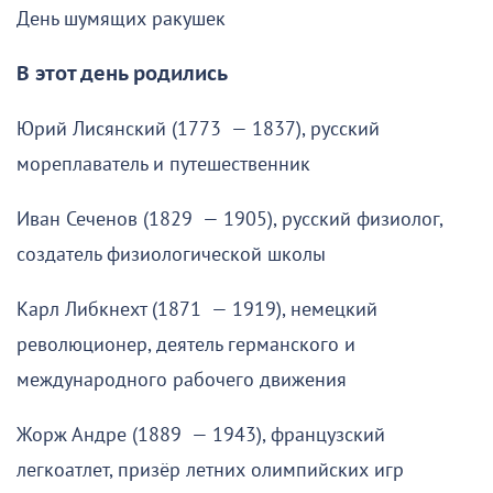
День шумящих ракушек
В этот день родились
Юрий Лисянский (1773 — 1837), русский
мореплаватель и путешественник
Иван Сеченов (1829 — 1905), русский физиолог,
создатель физиологической школы
Карл Либкнехт (1871 — 1919), немецкий
революционер, деятель германского и
международного рабочего движения
Жорж Андре (1889 — 1943), французский
легкоатлет, призёр летних олимпийских игр