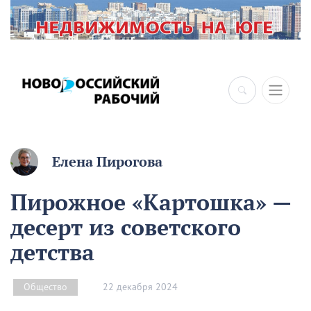
Елена Пирогова
Пирожное «Картошка» —
десерт из советского
детства
22 декабря 2024
Общество