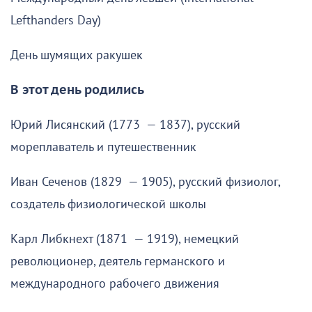
Lefthanders Day)
День шумящих ракушек
В этот день родились
Юрий Лисянский (1773 — 1837), русский
мореплаватель и путешественник
Иван Сеченов (1829 — 1905), русский физиолог,
создатель физиологической школы
Карл Либкнехт (1871 — 1919), немецкий
революционер, деятель германского и
международного рабочего движения