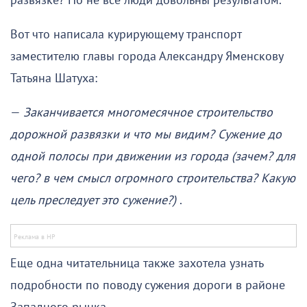
развязке? Но не все люди довольны результатом.
Вот что написала курирующему транспорт
заместителю главы города Александру Яменскову
Татьяна Шатуха:
—
Заканчивается многомесячное строительство
дорожной развязки и что мы видим? Сужение до
одной полосы при движении из города (зачем? для
чего? в чем смысл огромного строительства? Какую
цель преследует это сужение?)
.
Еще одна читательница также захотела узнать
подробности по поводу сужения дороги в районе