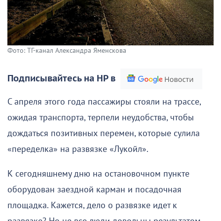
Фото: ТГ-канал Александра Яменскова
Подписывайтесь на НР в
С апреля этого года пассажиры стояли на трассе,
ожидая транспорта, терпели неудобства, чтобы
дождаться позитивных перемен, которые сулила
«переделка» на развязке «Лукойл».
К сегодняшнему дню на остановочном пункте
оборудован заездной карман и посадочная
площадка. Кажется, дело о развязке идет к