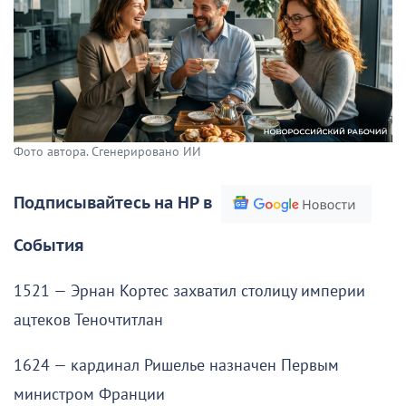
Фото автора. Сгенерировано ИИ
Подписывайтесь на НР в
События
1521 — Эрнан Кортес захватил столицу империи
ацтеков Теночтитлан
1624 — кардинал Ришелье назначен Первым
министром Франции