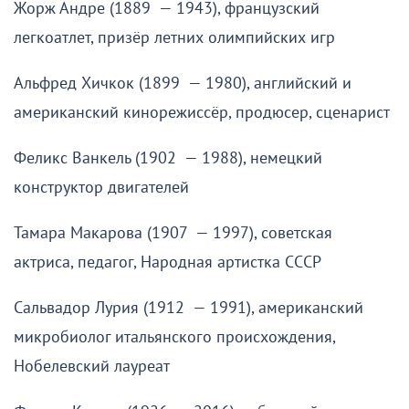
Жорж Андре (1889 — 1943), французский
легкоатлет, призёр летних олимпийских игр
Альфред Хичкок (1899 — 1980), английский и
американский кинорежиссёр, продюсер, сценарист
Феликс Ванкель (1902 — 1988), немецкий
конструктор двигателей
Тамара Макарова (1907 — 1997), советская
актриса, педагог, Народная артистка СССР
Сальвадор Лурия (1912 — 1991), американский
микробиолог итальянского происхождения,
Нобелевский лауреат