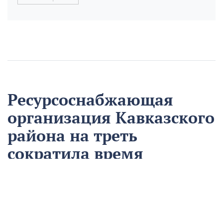
Ресурсоснабжающая
организация Кавказского
района на треть
сократила время
аварийно-
восстановительных
работ