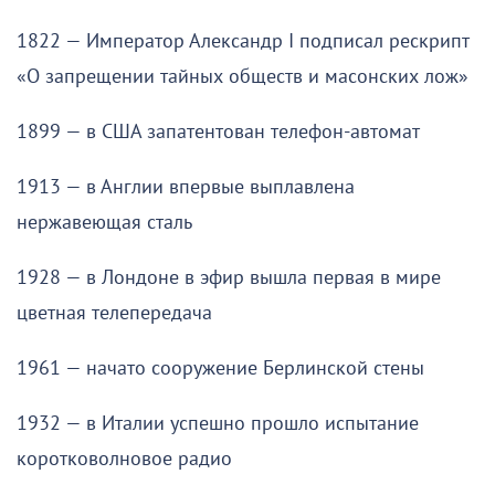
1822 — Император Александр I подписал рескрипт
«О запрещении тайных обществ и масонских лож»
1899 — в США запатентован телефон-автомат
1913 — в Англии впервые выплавлена
нержавеющая сталь
1928 — в Лондоне в эфир вышла первая в мире
цветная телепередача
1961 — начато сооружение Берлинской стены
1932 — в Италии успешно прошло испытание
коротковолновое радио