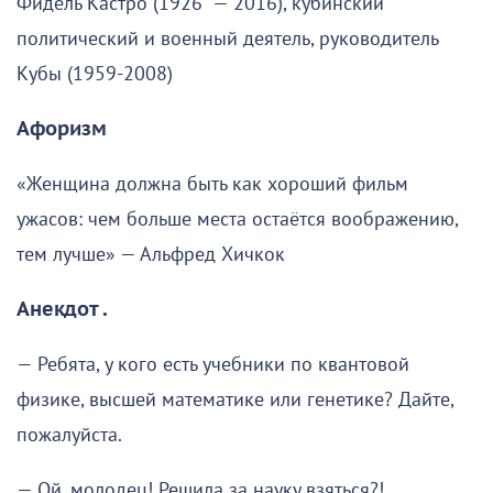
Фидель Кастро (1926 — 2016), кубинский
политический и военный деятель, руководитель
Кубы (1959-2008)
Афоризм
«Женщина должна быть как хороший фильм
ужасов: чем больше места остаётся воображению,
тем лучше» — Альфред Хичкок
Анекдот .
— Ребята, у кого есть учебники по квантовой
физике, высшей математике или генетике? Дайте,
пожалуйста.
— Ой, молодец! Решила за науку взяться?!