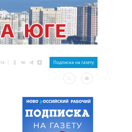
×
Подписка на газету
ста