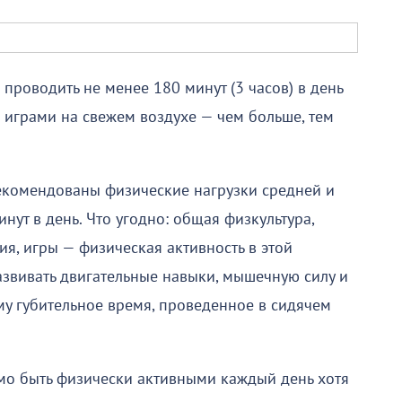
проводить не менее 180 минут (3 часов) в день
играми на свежем воздухе — чем больше, тем
комендованы физические нагрузки средней и
нут в день. Что угодно: общая физкультура,
ия, игры — физическая активность в этой
азвивать двигательные навыки, мышечную силу и
му губительное время, проведенное в сидячем
о быть физически активными каждый день хотя