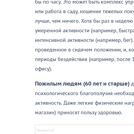
бы по часу. Это может быть комплекс у
или работа в саду, ношение тяжелых по
лучше, чем ничего. Хотя бы раз в недел
умеренной активности (например, быстра
интенсивной активности (например, бег).
проведенное в сидячем положении, и, к
периоды бездействия (например, после 
офису).
Пожилым людям (60 лет и старше)
д
психологического благополучия необхо
активность. Даже легкие физические наг
магазин) приносят пользу здоровью.