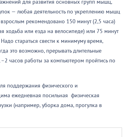
пражнений для развития основных групп мышц,
купок — любая деятельность по укреплению мышц
ю взрослым рекомендовано 150 минут (2,5 часа)
я ходьба или езда на велосипеде) или 75 минут
 Надо стараться свести к минимуму время,
огда это возможно, прерывать длительные
1–2 часов работы за компьютером пройтись по
ля поддержания физического и
дима ежедневная посильная физическая
рузки (например, уборка дома, прогулка в