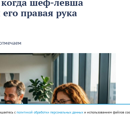
 когда шеф-левша
ы его правая рука
 отмечаем
ашаетесь с
политикой обработки персональных данных
и использованием файлов coo