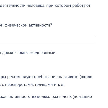
 деятельности человека, при котором работают
ой физической активности?
тия должны быть ежедневными.
атры рекомендуют пребывание на животе (около
 с переворотами, толчками и т. д.
ая активность несколько раз в день (ползание