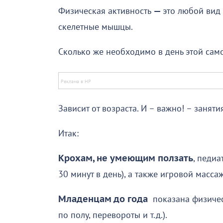
Физическая активность
—
это любой вид
скелетные мышцы.
Сколько же необходимо в день этой сам
Зависит от возраста. И – важно! – заня
Итак:
Крохам, не умеющим ползать
, педи
30 минут в день), а также игровой массаж
Младенцам до года
показана физическ
по полу, перевороты и т.д.).