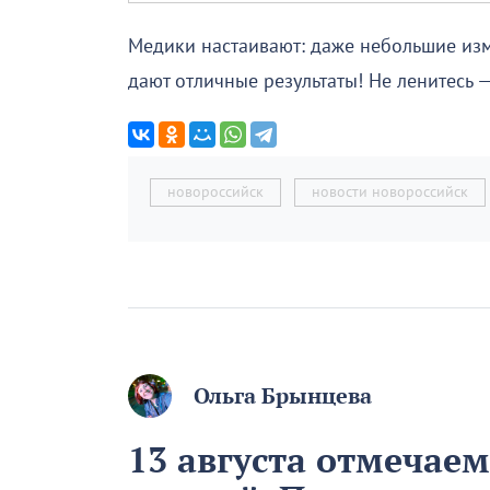
Медики настаивают: даже небольшие изм
дают отличные результаты! Не ленитесь —
новороссийск
новости новороссийск
Ольга Брынцева
13 августа отмечае