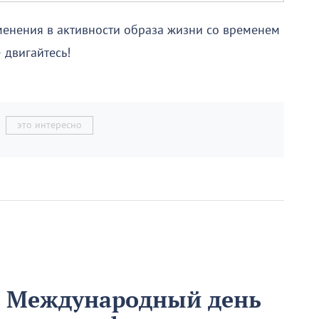
енения в активности образа жизни со временем
 двигайтесь!
это интересно
м Международный день