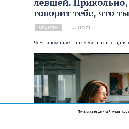
левшей. Прикольно,
говорит тебе, что т
13 августа
Общество
Чем запомнился этот день и что сегодня
Пользуясь нашим сайтом, вы согл