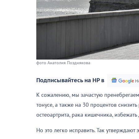
фото Анатолия Позднякова
Подписывайтесь на НР в
К сожалению, мы зачастую пренебрегае
тонусе, а также на 30 процентов снизить
остеоартрита, рака кишечника, избежать
Но это легко исправить. Так утверждают