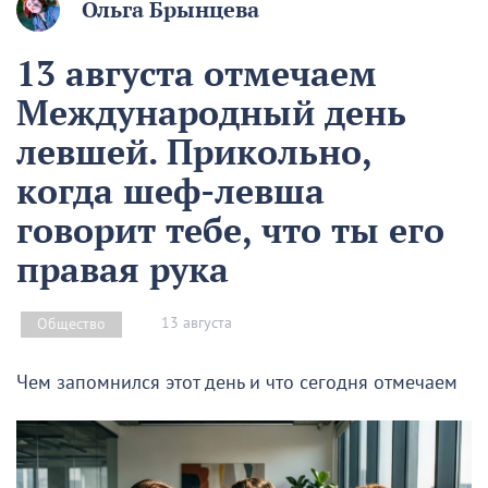
Ольга Брынцева
13 августа отмечаем
Международный день
левшей. Прикольно,
когда шеф-левша
говорит тебе, что ты его
правая рука
13 августа
Общество
Чем запомнился этот день и что сегодня отмечаем