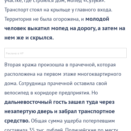
участке, где строился дом, мопед «Сузуки».
Транспорт стоял на крыльце у главного входа.
Территория не была огорожена, и
молодой
человек выкатил мопед на дорогу, а затем на
нем же и скрылся.
Вторая кража произошла в прачечной, которая
расположена на первом этаже многоквартирного
дома. Сотрудница прачечной оставила свой
велосипед в коридоре предприятия. Но
дальневосточный гость зашел туда через
незапертую дверь и забрал транспортное
средство.
Общая сумма ущерба потерпевшим
составила 35 тыс. рублей. Полицейские по месту