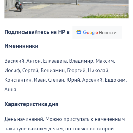
Подписывайтесь на НР в
Именинники
Василий, Антон, Елизавета, Владимир, Максим,
Иосиф, Сергей, Вениамин, Георгий, Николай,
Константин, Иван, Степан, Юрий, Арсений, Евдоким,
Анна
Характеристика дня
День начинаний. Можно приступать к намеченным
накануне важным делам, но только во второй