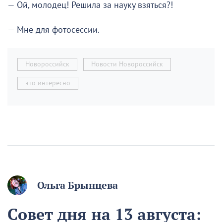
— Ой, молодец! Решила за науку взяться?!
— Мне для фотосессии.
Новороссийск
Новости Новороссийск
это интересно
Ольга Брынцева
Совет дня на 13 августа: