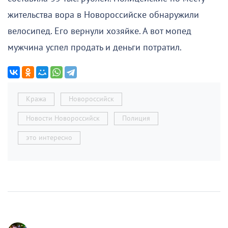
жительства вора в Новороссийске обнаружили
велосипед. Его вернули хозяйке. А вот мопед
мужчина успел продать и деньги потратил.
Кража
Новороссийск
Новости Новороссийск
Полиция
это интересно