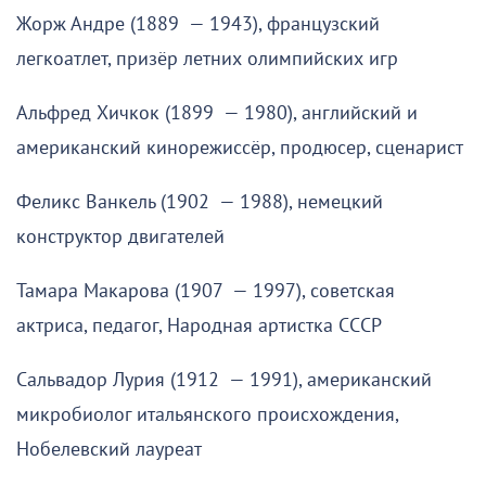
Жорж Андре (1889 — 1943), французский
легкоатлет, призёр летних олимпийских игр
Альфред Хичкок (1899 — 1980), английский и
американский кинорежиссёр, продюсер, сценарист
Феликс Ванкель (1902 — 1988), немецкий
конструктор двигателей
Тамара Макарова (1907 — 1997), советская
актриса, педагог, Народная артистка СССР
Сальвадор Лурия (1912 — 1991), американский
микробиолог итальянского происхождения,
Нобелевский лауреат