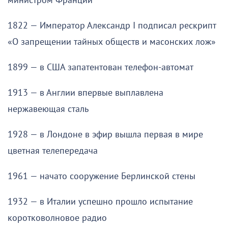
министром Франции
1822 — Император Александр I подписал рескрипт
«О запрещении тайных обществ и масонских лож»
1899 — в США запатентован телефон-автомат
1913 — в Англии впервые выплавлена
нержавеющая сталь
1928 — в Лондоне в эфир вышла первая в мире
цветная телепередача
1961 — начато сооружение Берлинской стены
1932 — в Италии успешно прошло испытание
коротковолновое радио