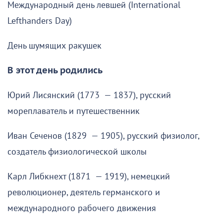
Международный день левшей (International
Lefthanders Day)
День шумящих ракушек
В этот день родились
Юрий Лисянский (1773 — 1837), русский
мореплаватель и путешественник
Иван Сеченов (1829 — 1905), русский физиолог,
создатель физиологической школы
Карл Либкнехт (1871 — 1919), немецкий
революционер, деятель германского и
международного рабочего движения