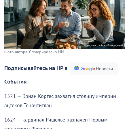
Фото автора. Сгенерировано ИИ
Подписывайтесь на НР в
События
1521 — Эрнан Кортес захватил столицу империи
ацтеков Теночтитлан
1624 — кардинал Ришелье назначен Первым