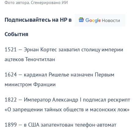
Фото автора. Сгенерировано ИИ
Подписывайтесь на НР в
События
1521 — Эрнан Кортес захватил столицу империи
ацтеков Теночтитлан
1624 — кардинал Ришелье назначен Первым
министром Франции
1822 — Император Александр I подписал рескрипт
«О запрещении тайных обществ и масонских лож»
1899 — в США запатентован телефон-автомат