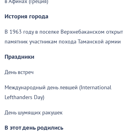
в Афинах (Греция)
История города
В 1963 году в поселке Верхнебаканском открыт
памятник участникам похода Таманской армии
Праздники
День встреч
Международный день левшей (International
Lefthanders Day)
День шумящих ракушек
В этот день родились