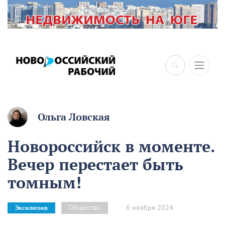
Ольга Ловская
Новороссийск в моменте.
Вечер перестает быть
томным!
6 ноября 2024
Общество
Эксклюзив