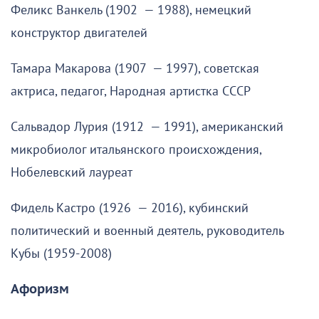
Феликс Ванкель (1902 — 1988), немецкий
конструктор двигателей
Тамара Макарова (1907 — 1997), советская
актриса, педагог, Народная артистка СССР
Сальвадор Лурия (1912 — 1991), американский
микробиолог итальянского происхождения,
Нобелевский лауреат
Фидель Кастро (1926 — 2016), кубинский
политический и военный деятель, руководитель
Кубы (1959-2008)
Афоризм