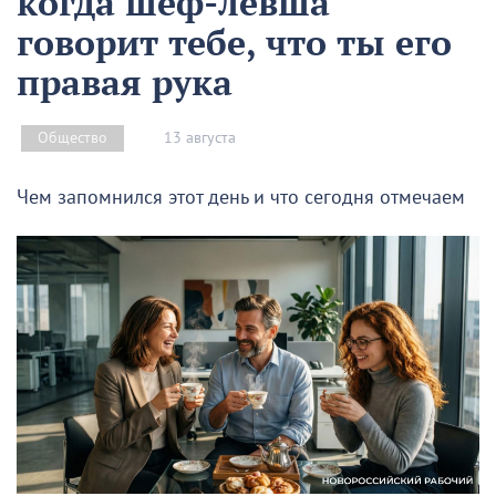
когда шеф-левша
говорит тебе, что ты его
правая рука
13 августа
Общество
Чем запомнился этот день и что сегодня отмечаем