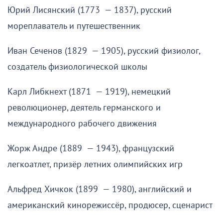
Юрий Лисянский (1773 — 1837), русский
мореплаватель и путешественник
Иван Сеченов (1829 — 1905), русский физиолог,
создатель физиологической школы
Карл Либкнехт (1871 — 1919), немецкий
революционер, деятель германского и
международного рабочего движения
Жорж Андре (1889 — 1943), французский
легкоатлет, призёр летних олимпийских игр
Альфред Хичкок (1899 — 1980), английский и
американский кинорежиссёр, продюсер, сценарист