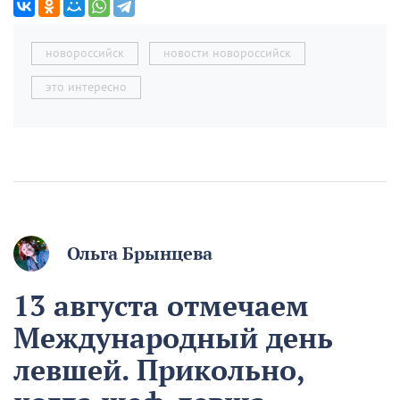
новороссийск
новости новороссийск
это интересно
Ольга Брынцева
13 августа отмечаем
Международный день
левшей. Прикольно,