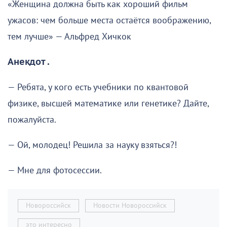
«Женщина должна быть как хороший фильм
ужасов: чем больше места остаётся воображению,
тем лучше» — Альфред Хичкок
Анекдот .
— Ребята, у кого есть учебники по квантовой
физике, высшей математике или генетике? Дайте,
пожалуйста.
— Ой, молодец! Решила за науку взяться?!
— Мне для фотосессии.
Новороссийск
Новости Новороссийск
это интересно