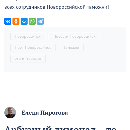
всех сотрудников Новороссийской таможни!
Новороссийск
Новости Новороссийск
Порт Новороссийск
Таможня
это интересно
Елена Пирогова
Арбузный лимонад – то,