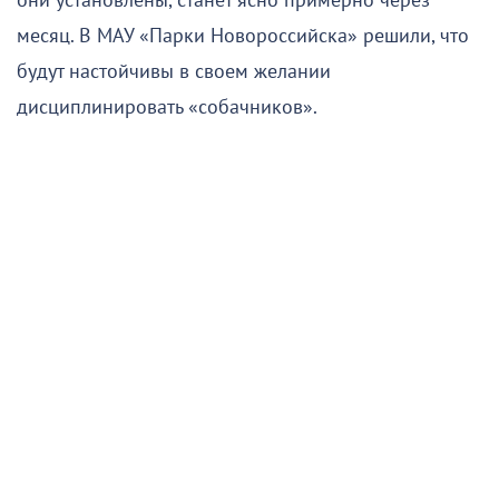
они установлены, станет ясно примерно через
месяц. В МАУ «Парки Новороссийска» решили, что
будут настойчивы в своем желании
дисциплинировать «собачников».