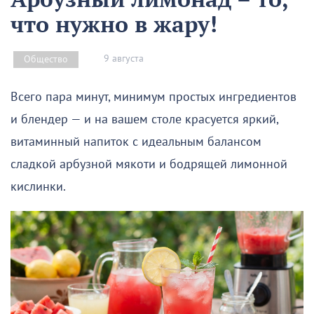
что нужно в жару!
9 августа
Общество
Всего пара минут, минимум простых ингредиентов
и блендер — и на вашем столе красуется яркий,
витаминный напиток с идеальным балансом
сладкой арбузной мякоти и бодрящей лимонной
кислинки.