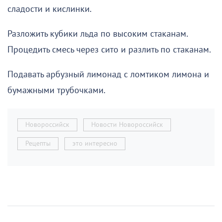
сладости и кислинки.
Разложить кубики льда по высоким стаканам.
Процедить смесь через сито и разлить по стаканам.
Подавать арбузный лимонад с ломтиком лимона и
бумажными трубочками.
Новороссийск
Новости Новороссийск
Рецепты
это интересно