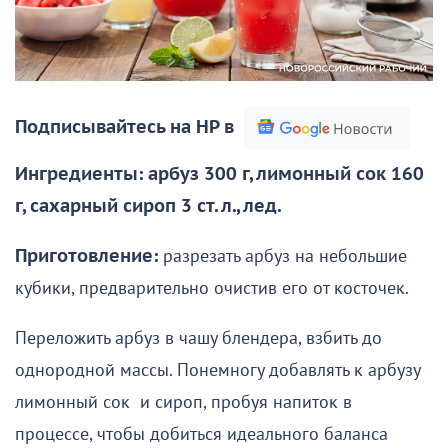
Подписывайтесь на НР в
Ингредиенты: арбуз 300 г, лимонный сок 160
г, сахарный сироп 3 ст. л., лед.
Приготовление:
разрезать арбуз на небольшие
кубики, предварительно очистив его от косточек.
Переложить арбуз в чашу блендера, взбить до
однородной массы. Понемногу добавлять к арбузу
лимонный сок и сироп, пробуя напиток в
процессе, чтобы добиться идеального баланса