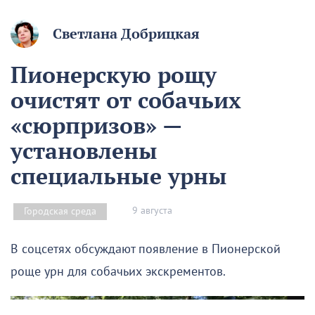
Светлана Добрицкая
Пионерскую рощу
очистят от собачьих
«сюрпризов» —
установлены
специальные урны
9 августа
Городская среда
В соцсетях обсуждают появление в Пионерской
роще урн для собачьих экскрементов.