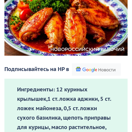
Подписывайтесь на НР в
Ингредиенты:
12 куриных
крылышек,1 ст. ложка аджики, 5 ст.
ложек майонеза, 0,5 ст. ложки
сухого базилика, щепоть приправы
для курицы, масло растительное,