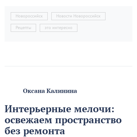
Новороссийск
Новости Новороссийск
Рецепты
это интересно
Оксана Калинина
Интерьерные мелочи:
освежаем пространство
без ремонта