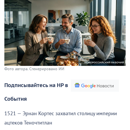
Фото автора. Сгенерировано ИИ
Подписывайтесь на НР в
События
1521 — Эрнан Кортес захватил столицу империи
ацтеков Теночтитлан