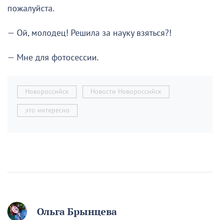
пожалуйста.
— Ой, молодец! Решила за науку взяться?!
— Мне для фотосессии.
Новороссийск
Новости Новороссийск
это интересно
Ольга Брынцева