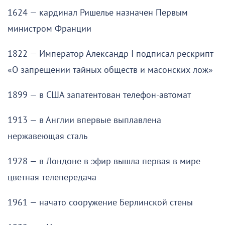
1624 — кардинал Ришелье назначен Первым
министром Франции
1822 — Император Александр I подписал рескрипт
«О запрещении тайных обществ и масонских лож»
1899 — в США запатентован телефон-автомат
1913 — в Англии впервые выплавлена
нержавеющая сталь
1928 — в Лондоне в эфир вышла первая в мире
цветная телепередача
1961 — начато сооружение Берлинской стены