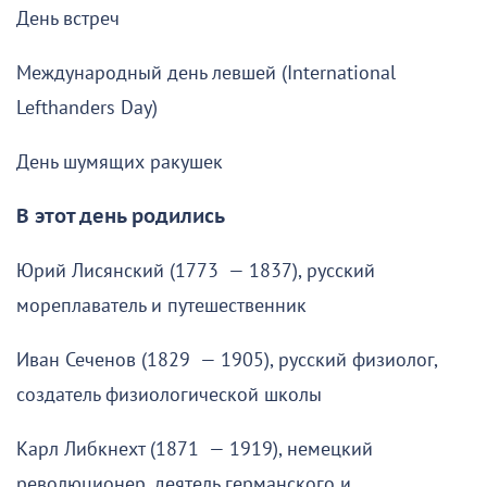
День встреч
Международный день левшей (International
Lefthanders Day)
День шумящих ракушек
В этот день родились
Юрий Лисянский (1773 — 1837), русский
мореплаватель и путешественник
Иван Сеченов (1829 — 1905), русский физиолог,
создатель физиологической школы
Карл Либкнехт (1871 — 1919), немецкий
революционер, деятель германского и