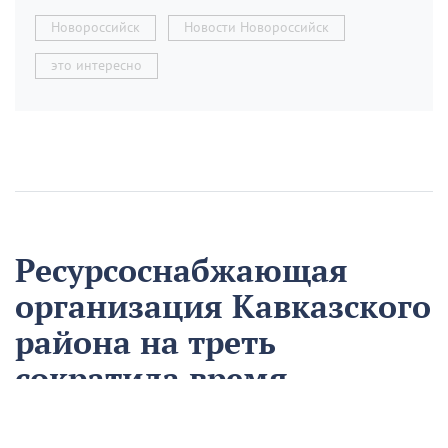
Новороссийск
Новости Новороссийск
это интересно
Ресурсоснабжающая
организация Кавказского
района на треть
сократила время
аварийно-