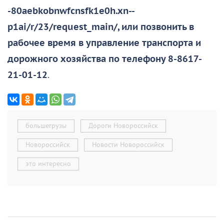
-80aebkobnwfcnsfk1e0h.xn--
p1ai/r/23/request_main/, или позвонить в
рабочее время в управление транспорта и
дорожного хозяйства по телефону 8-8617-
21-01-12
.
большегрузы
Дороги Новороссийск
Новороссийск
Новости Новороссийск
это интересно