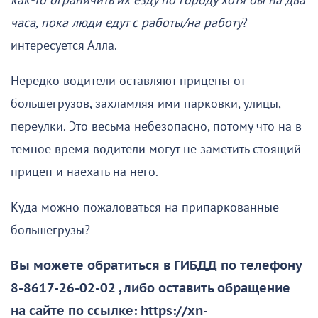
как-то ограничить их езду по городу хотя бы на два
часа, пока люди едут с работы/на работу
? —
интересуется Алла.
Нередко водители оставляют прицепы от
большегрузов, захламляя ими парковки, улицы,
переулки. Это весьма небезопасно, потому что на в
темное время водители могут не заметить стоящий
прицеп и наехать на него.
Куда можно пожаловаться на припаркованные
большегрузы?
Вы можете обратиться в ГИБДД по телефону
8-8617-26-02-02 , либо оставить обращение
на сайте по ссылке: https://xn-