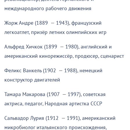
международного рабочего движения
Жорж Андре (1889 — 1943), французский
легкоатлет, призёр летних олимпийских игр
Альфред Хичкок (1899 — 1980), английский и
американский кинорежиссёр, продюсер, сценарист
Феликс Ванкель (1902 — 1988), немецкий
конструктор двигателей
Тамара Макарова (1907 — 1997), советская
актриса, педагог, Народная артистка СССР
Сальвадор Лурия (1912 — 1991), американский
микробиолог итальянского происхождения,