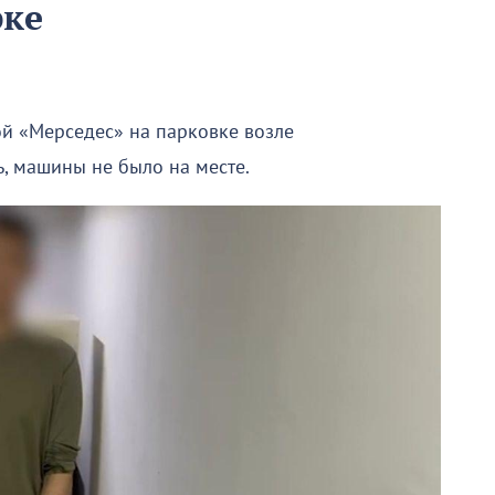
рке
й «Мерседес» на парковке возле
, машины не было на месте.