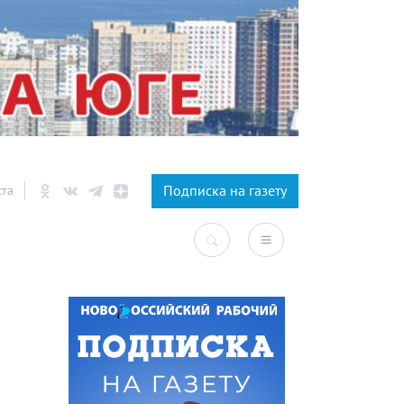
×
Подписка на газету
ста