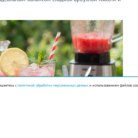
ашаетесь с
политикой обработки персональных данных
и использованием файлов coo