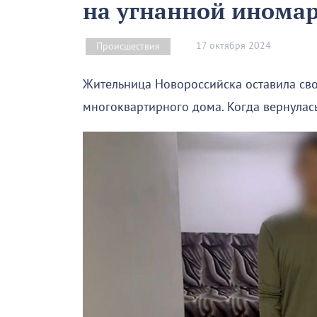
на угнанной инома
17 октября 2024
Происшествия
Жительница Новороссийска оставила сво
многоквартирного дома. Когда вернулась