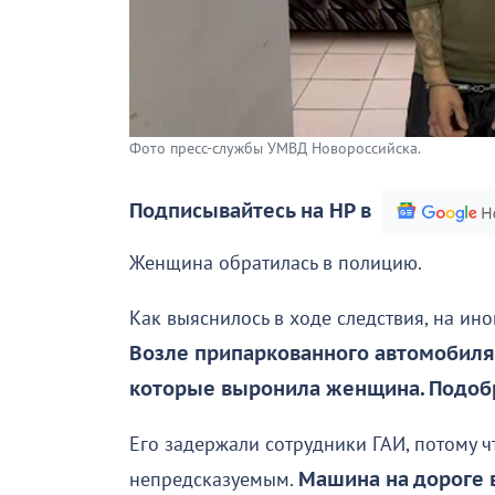
Фото пресс-службы УМВД Новороссийска.
Подписывайтесь на НР в
Женщина обратилась в полицию.
Как выяснилось в ходе следствия, на ин
Возле припаркованного автомобиля 
которые выронила женщина. Подобра
Его задержали сотрудники ГАИ, потому ч
непредсказуемым.
Машина на дороге 