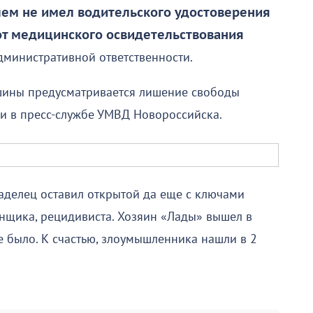
ем не имел водительского удостоверения
 от медицинского освидетельствования
административной ответственности.
ашины предусматривается лишение свободы
и в пресс-службе УМВД Новороссийска.
ладелец оставил открытой да еще с ключами
онщика, рецидивиста. Хозяин «Лады» вышел в
не было. К счастью, злоумышленника нашли в 2