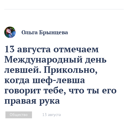
Ольга Брынцева
13 августа отмечаем
Международный день
левшей. Прикольно,
когда шеф-левша
говорит тебе, что ты его
правая рука
13 августа
Общество