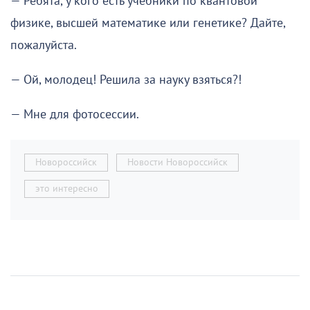
— Ребята, у кого есть учебники по квантовой
физике, высшей математике или генетике? Дайте,
пожалуйста.
— Ой, молодец! Решила за науку взяться?!
— Мне для фотосессии.
Новороссийск
Новости Новороссийск
это интересно