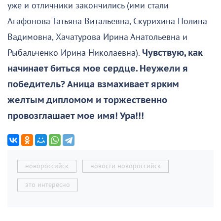
уже и отличники закончились (ими стали
Агафонова Татьяна Витальевна, Скурихина Полина
Вадимовна, Хачатурова Ирина Анатольевна и
Рыбальченко Ирина Николаевна).
Чувствую, как
начинает биться мое сердце. Неужели я
победитель? Аница взмахивает ярким
желтым дипломом и торжественно
провозглашает мое имя! Ура!!!
новороссийск
новости новороссийск
это интересно