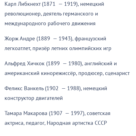
Карл Либкнехт (1871 — 1919), немецкий
революционер, деятель германского и
международного рабочего движения
Жорж Андре (1889 — 1943), французский
легкоатлет, призёр летних олимпийских игр
Альфред Хичкок (1899 — 1980), английский и
американский кинорежиссёр, продюсер, сценарист
Феликс Ванкель (1902 — 1988), немецкий
конструктор двигателей
Тамара Макарова (1907 — 1997), советская
актриса, педагог, Народная артистка СССР