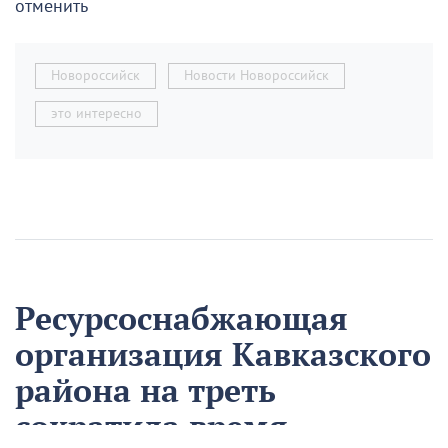
отменить
Новороссийск
Новости Новороссийск
это интересно
Ресурсоснабжающая
организация Кавказского
района на треть
сократила время