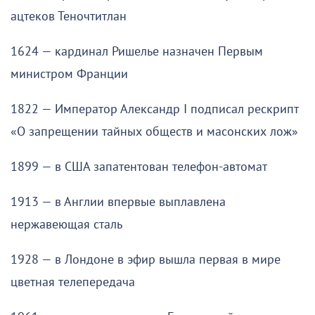
ацтеков Теночтитлан
1624 — кардинал Ришелье назначен Первым
министром Франции
1822 — Император Александр I подписал рескрипт
«О запрещении тайных обществ и масонских лож»
1899 — в США запатентован телефон-автомат
1913 — в Англии впервые выплавлена
нержавеющая сталь
1928 — в Лондоне в эфир вышла первая в мире
цветная телепередача