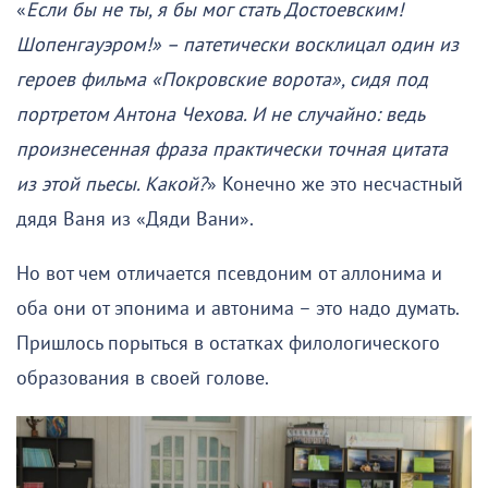
«
Если бы не ты, я бы мог стать Достоевским!
Шопенгауэром!» – патетически восклицал один из
героев фильма «Покровские ворота», сидя под
портретом Антона Чехова. И не случайно: ведь
произнесенная фраза практически точная цитата
из этой пьесы. Какой?
» Конечно же это несчастный
дядя Ваня из «Дяди Вани».
Но вот чем отличается псевдоним от аллонима и
оба они от эпонима и автонима – это надо думать.
Пришлось порыться в остатках филологического
образования в своей голове.