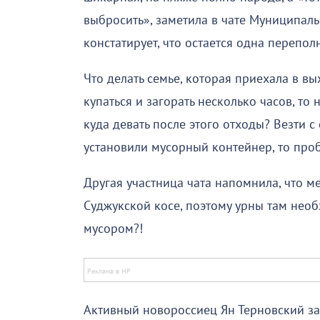
выбросить», заметила в чате Муниципал
констатирует, что остается одна перепо
Что делать семье, которая приехала в в
купаться и загорать несколько часов, то 
куда девать после этого отходы? Везти 
установили мусорный контейнер, то про
Другая участница чата напомнила, что м
Суджукской косе, поэтому урны там необ
мусором?!
Активный новороссиец Ян Терновский зам