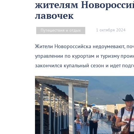
жителям Новороссий
лавочек
1 октября 2024
Путешествия и отдых
Жители Новороссийска недоумевают, поч
управлении по курортам и туризму проин
закончился купальный сезон и идет подг