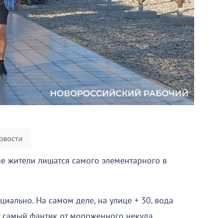
е жители лишатся самого элементарного в
иально. На самом деле, на улице + 30, вода
от самый фантик от мороженного некуда