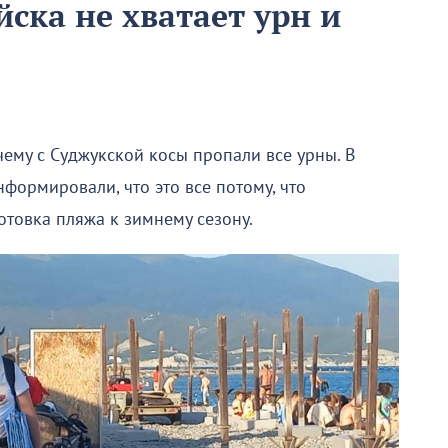
ска не хватает урн и
ему с Суджукской косы пропали все урны. В
формировали, что это все потому, что
отовка пляжа к зимнему сезону.