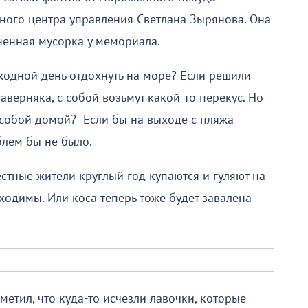
ьного центра управления Светлана Зырянова. Она
лненная мусорка у мемориала.
ыходной день отдохнуть на море? Если решили
наверняка, с собой возьмут какой-то перекус. Но
с собой домой? Если бы на выходе с пляжа
блем бы не было.
естные жители круглый год купаются и гуляют на
ходимы. Или коса теперь тоже будет завалена
етил, что куда-то исчезли лавочки, которые