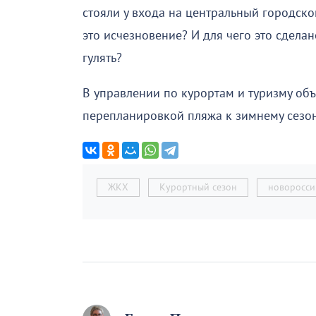
стояли у входа на центральный городско
это исчезновение? И для чего это сделан
гулять?
В управлении по курортам и туризму объ
перепланировкой пляжа к зимнему сезон
ЖКХ
Курортный сезон
новоросси