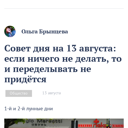
Ольга Брынцева
Совет дня на 13 августа:
если ничего не делать, то
и переделывать не
придётся
13 августа
Общество
1-й и 2-й лунные дни