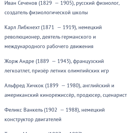
Иван Сеченов (1829 — 1905), русский физиолог,
создатель физиологической школы
Карл Либкнехт (1871 — 1919), немецкий
революционер, деятель германского и
международного рабочего движения
Жорж Андре (1889 — 1943), французский
легкоатлет, призёр летних олимпийских игр
Альфред Хичкок (1899 — 1980), английский и
американский кинорежиссёр, продюсер, сценарист
Феликс Ванкель (1902 — 1988), немецкий
конструктор двигателей