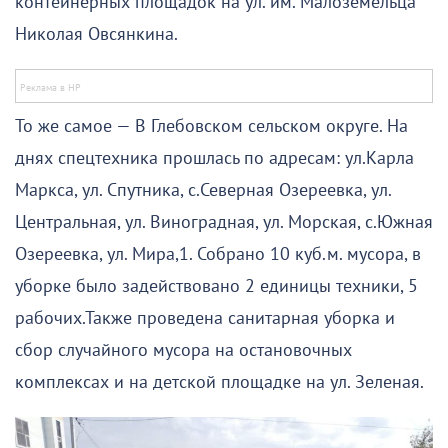
контейнерных площадок на ул. им. Малоземельца
Николая Овсянкина.
То же самое — В Глебовском сельском округе. На
днях спецтехника прошлась по адресам: ул.Карла
Маркса, ул. Спутника, с.Северная Озереевка, ул.
Центральная, ул. Виноградная, ул. Морская, с.Южная
Озереевка, ул. Мира,1. Собрано 10 куб.м. мусора, в
уборке было задействовано 2 единицы техники, 5
рабочих.Также проведена санитарная уборка и
сбор случайного мусора на остановочных
комплексах и на детской площадке на ул. Зеленая.