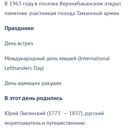
В 1963 году в поселке Верхнебаканском открыт
памятник участникам похода Таманской армии
Праздники
День встреч
Международный день левшей (International
Lefthanders Day)
День шумящих ракушек
В этот день родились
Юрий Лисянский (1773 — 1837), русский
мореплаватель и путешественник