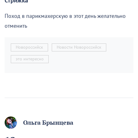
Стрижка
Поход в парикмахерскую в этот день желательно
отменить
Новороссийск
Новости Новороссийск
это интересно
Ольга Брынцева