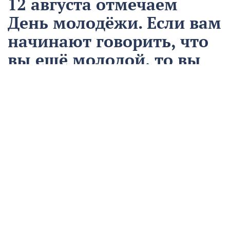
12 августа отмечаем
День молодёжи. Если вам
начинают говорить, что
вы ещё молодой, то вы
уже старый
12 августа
Общество
Чем запомнился этот день и что сегодня отмечаем