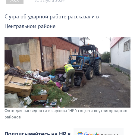
31 августа 2024
ЖКХ
С утра об ударной работе рассказали в
Центральном районе.
Фото для наглядности из архива "НР": соцсети внутригородских
районов
Подписывайтесь на НР в