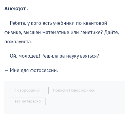
Анекдот .
— Ребята, у кого есть учебники по квантовой
физике, высшей математике или генетике? Дайте,
пожалуйста.
— Ой, молодец! Решила за науку взяться?!
— Мне для фотосессии.
Новороссийск
Новости Новороссийск
это интересно