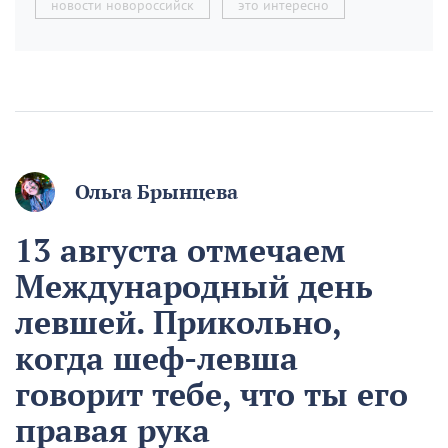
новости новороссийск
это интересно
Ольга Брынцева
13 августа отмечаем
Международный день
левшей. Прикольно,
когда шеф-левша
говорит тебе, что ты его
правая рука