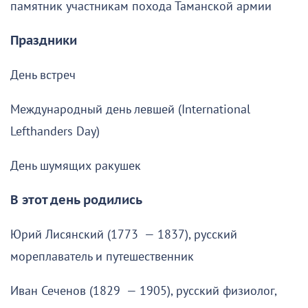
памятник участникам похода Таманской армии
Праздники
День встреч
Международный день левшей (International
Lefthanders Day)
День шумящих ракушек
В этот день родились
Юрий Лисянский (1773 — 1837), русский
мореплаватель и путешественник
Иван Сеченов (1829 — 1905), русский физиолог,