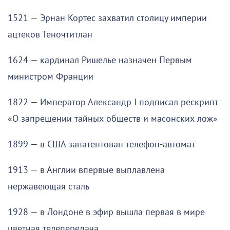
1521 — Эрнан Кортес захватил столицу империи
ацтеков Теночтитлан
1624 — кардинал Ришелье назначен Первым
министром Франции
1822 — Император Александр I подписал рескрипт
«О запрещении тайных обществ и масонских лож»
1899 — в США запатентован телефон-автомат
1913 — в Англии впервые выплавлена
нержавеющая сталь
1928 — в Лондоне в эфир вышла первая в мире
цветная телепередача