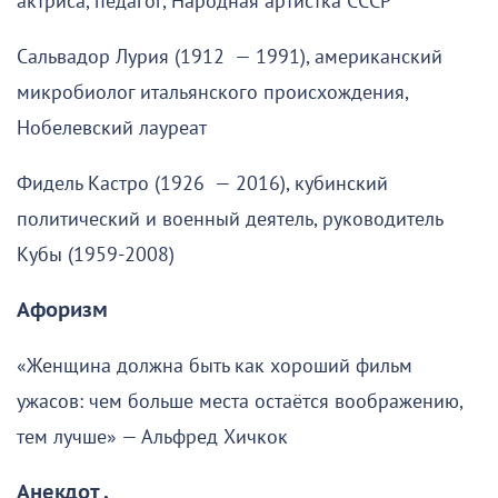
актриса, педагог, Народная артистка СССР
Сальвадор Лурия (1912 — 1991), американский
микробиолог итальянского происхождения,
Нобелевский лауреат
Фидель Кастро (1926 — 2016), кубинский
политический и военный деятель, руководитель
Кубы (1959-2008)
Афоризм
«Женщина должна быть как хороший фильм
ужасов: чем больше места остаётся воображению,
тем лучше» — Альфред Хичкок
Анекдот .