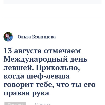
Ольга Брынцева
13 августа отмечаем
Международный день
левшей. Прикольно,
когда шеф-левша
говорит тебе, что ты его
правая рука
13 августа
Общество