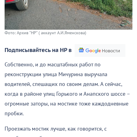
Фото: Архив "НР" ( аккаунт А.И.Яменскова)
Подписывайтесь на НР в
Собственно, и до масштабных работ по
реконструкции улица Мичурина выручала
водителей, спешащих по своим делам. А сейчас,
когда в районе улиц Горького и Анапского шоссе –
огромные заторы, на мостике тоже каждодневные
пробки.
Проезжать мостик лучше, как говорится, с