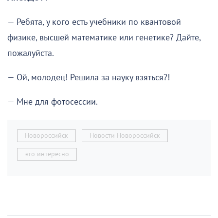
— Ребята, у кого есть учебники по квантовой
физике, высшей математике или генетике? Дайте,
пожалуйста.
— Ой, молодец! Решила за науку взяться?!
— Мне для фотосессии.
Новороссийск
Новости Новороссийск
это интересно