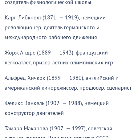
создатель физиологической школы
Карл Либкнехт (1871 — 1919), немецкий
революционер, деятель германского и
международного рабочего движения
Жорж Андре (1889 — 1943), французский
легкоатлет, призёр летних олимпийских игр
Альфред Хичкок (1899 — 1980), английский и
американский кинорежиссёр, продюсер, сценарист
Феликс Ванкель (1902 — 1988), немецкий
конструктор двигателей
Тамара Макарова (1907 — 1997), советская