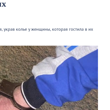
ых
, украв колье у женщины, которая гостила в их