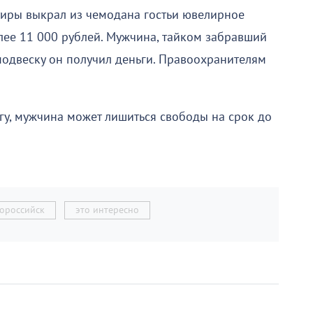
тиры выкрал из чемодана гостьи ювелирное
олее 11 000 рублей. Мужчина, тайком забравший
 подвеску он получил деньги. Правоохранителям
угу, мужчина может лишиться свободы на срок до
ороссийск
это интересно