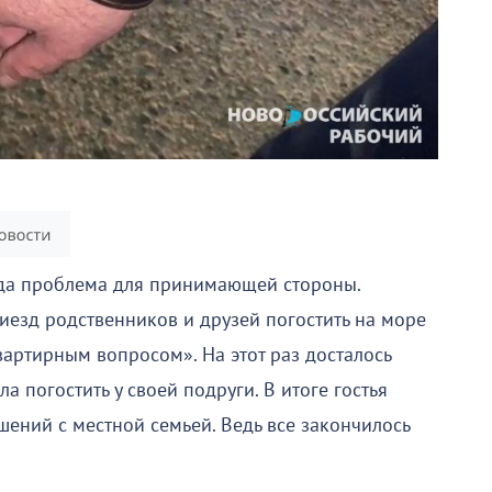
егда проблема для принимающей стороны.
иезд родственников и друзей погостить на море
вартирным вопросом». На этот раз досталось
а погостить у своей подруги. В итоге гостья
ений с местной семьей. Ведь все закончилось