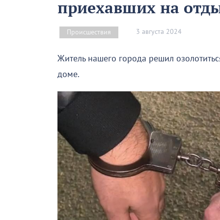
приехавших на отд
3 августа 2024
Происшествия
Житель нашего города решил озолотиться
доме.