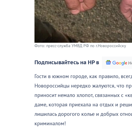
Фото: пресс-служба УМВД РФ по г.Новороссийску
Подписывайтесь на НР в
Гости в южном городе, как правило, вс
Новороссийцы нередко жалуются, что пр
приносит немало хлопот, связанных с «к
даме, которая приехала на отдых и решил
лишилась дорогого колье и добрых отнош
криминалом!