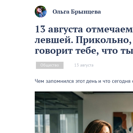
Ольга Брынцева
13 августа отмечае
левшей. Прикольно,
говорит тебе, что т
13 августа
Общество
Чем запомнился этот день и что сегодня