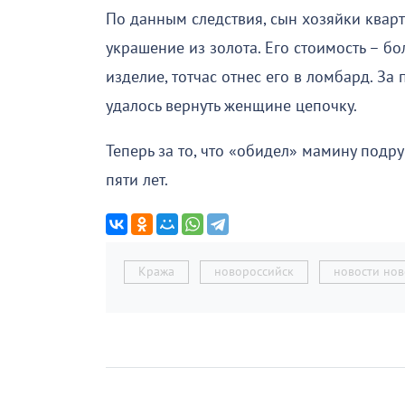
По данным следствия, сын хозяйки квар
украшение из золота. Его стоимость – б
изделие, тотчас отнес его в ломбард. За
удалось вернуть женщине цепочку.
Теперь за то, что «обидел» мамину подр
пяти лет.
Кража
новороссийск
новости нов