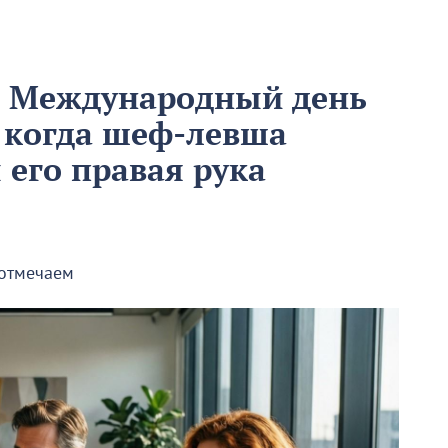
м Международный день
 когда шеф-левша
ы его правая рука
 отмечаем