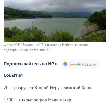
Фото: МУП "Водоканал". Так выглядит Неберджаевское
водохранилище после ливней.
Подписывайтесь на НР в
События
70 — разрушен Второй Иерусалимский Храм
1500 — открыт остров Мадагаскар