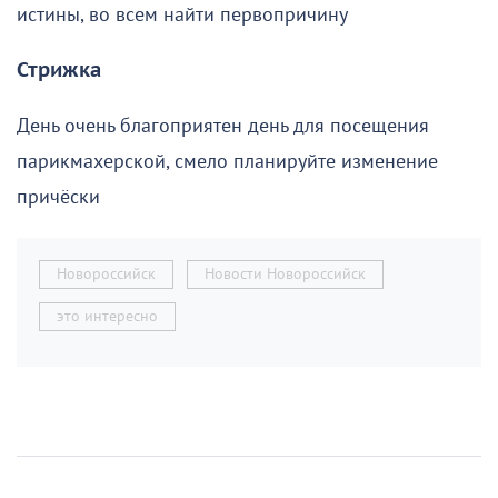
истины, во всем найти первопричину
Стрижка
День очень благоприятен день для посещения
парикмахерской, смело планируйте изменение
причёски
Новороссийск
Новости Новороссийск
это интересно