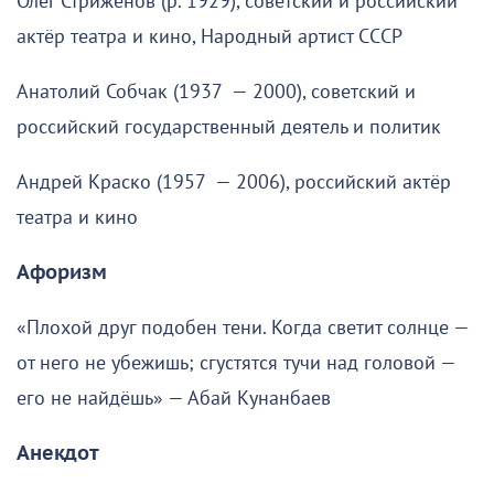
Олег Стриженов (р. 1929), советский и российский
актёр театра и кино, Народный артист СССР
Анатолий Собчак (1937 — 2000), советский и
российский государственный деятель и политик
Андрей Краско (1957 — 2006), российский актёр
театра и кино
Афоризм
«Плохой друг подобен тени. Когда светит солнце —
от него не убежишь; сгустятся тучи над головой —
его не найдёшь» — Абай Кунанбаев
Анекдот