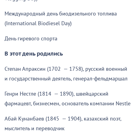
Международный день биодизельного топлива
(International Biodiesel Day)
День гиревого спорта
В этот день родились
Степан Апраксин (1702 — 1758), русский военный
и государственный деятель, генерал-фельдмаршал
Генри Нестле (1814 — 1890), швейцарский
фармацевт, бизнесмен, основатель компании Nestle
Абай Кунанбаев (1845 — 1904), казахский поэт,
мыслитель и переводчик