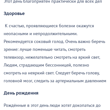
Этот день благоприятен практически для всех дел
Здоровье
К счастью, проявляющиеся болезни окажутся
неопасными и непродолжительными.
Рекомендуется соковый голод. Очень важно беречь
зрение: лучше поменьше читать, смотреть
телевизор, нежелательно смотреть на яркий свет,
Людям, страдающим бессонницей, полезно
смотреть на неяркий свет. Следует беречь голову,
головной мозг, следить за артериальным давлением
День рождения
Рождённые в этот день люди хотят докопаться до