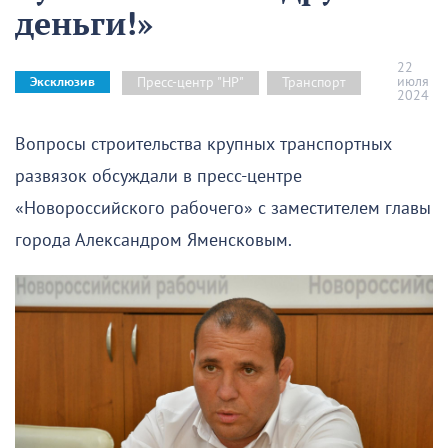
деньги!»
22
июля
Пресс-центр "НР"
Транспорт
Эксклюзив
2024
Вопросы строительства крупных транспортных
развязок обсуждали в пресс-центре
«Новороссийского рабочего» с заместителем главы
города Александром Яменсковым.