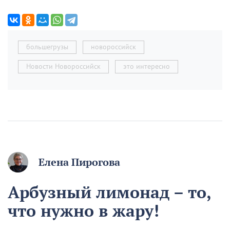
большегрузы
новороссийск
Новости Новороссийск
это интересно
Елена Пирогова
Арбузный лимонад – то,
что нужно в жару!