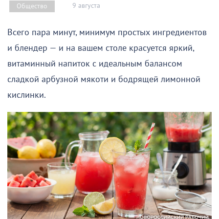
9 августа
Общество
Всего пара минут, минимум простых ингредиентов
и блендер — и на вашем столе красуется яркий,
витаминный напиток с идеальным балансом
сладкой арбузной мякоти и бодрящей лимонной
кислинки.