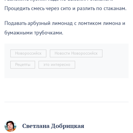
Процедить смесь через сито и разлить по стаканам.
Подавать арбузный лимонад с ломтиком лимона и
бумажными трубочками.
Новороссийск
Новости Новороссийск
Рецепты
это интересно
Светлана Добрицкая