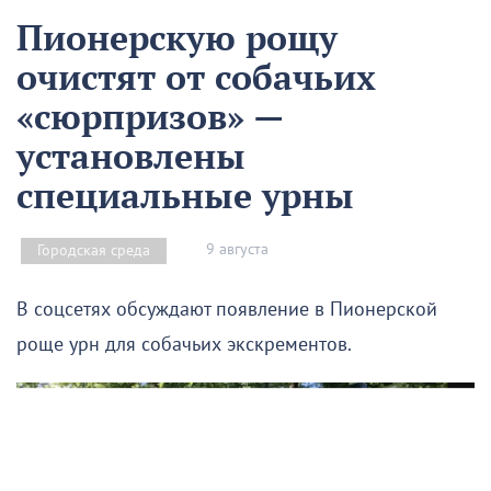
Пионерскую рощу
очистят от собачьих
«сюрпризов» —
установлены
специальные урны
9 августа
Городская среда
В соцсетях обсуждают появление в Пионерской
роще урн для собачьих экскрементов.