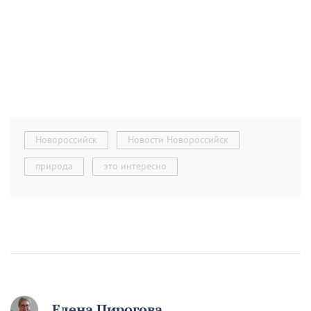
Новороссийск
Новости Новороссийск
природа
это интересно
Елена Пирогова