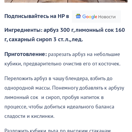
Подписывайтесь на НР в
Ингредиенты: арбуз 300 г, лимонный сок 160
г, сахарный сироп 3 ст. л., лед.
Приготовление:
разрезать арбуз на небольшие
кубики, предварительно очистив его от косточек.
Переложить арбуз в чашу блендера, взбить до
однородной массы. Понемногу добавлять к арбузу
лимонный сок и сироп, пробуя напиток в
процессе, чтобы добиться идеального баланса
сладости и кислинки.
Разложить кубики льда по высоким стаканам.