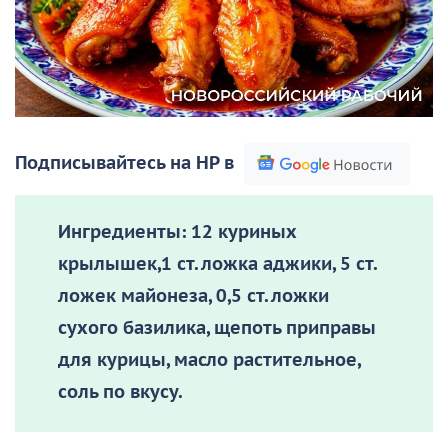
Подписывайтесь на НР в
Ингредиенты:
12 куриных
крылышек,1 ст. ложка аджики, 5 ст.
ложек майонеза, 0,5 ст. ложки
сухого базилика, щепоть приправы
для курицы, масло растительное,
соль по вкусу.