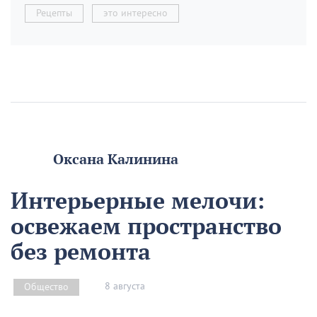
Рецепты
это интересно
Оксана Калинина
Интерьерные мелочи:
освежаем пространство
без ремонта
8 августа
Общество