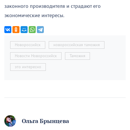
законного производителя и страдают его
экономические интересы.
Новороссийск
новороссийская таможня
Новости Новороссийск
Таможня
это интересно
Ольга Брынцева