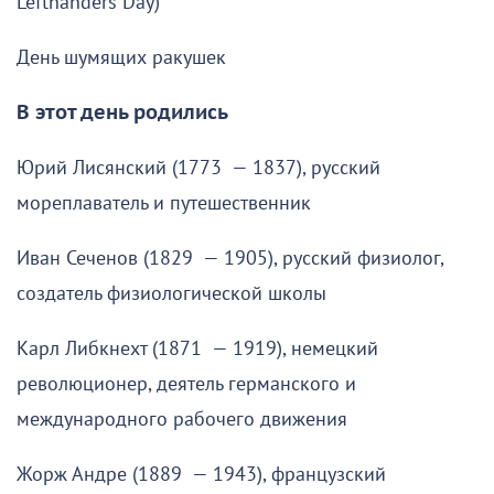
Lefthanders Day)
День шумящих ракушек
В этот день родились
Юрий Лисянский (1773 — 1837), русский
мореплаватель и путешественник
Иван Сеченов (1829 — 1905), русский физиолог,
создатель физиологической школы
Карл Либкнехт (1871 — 1919), немецкий
революционер, деятель германского и
международного рабочего движения
Жорж Андре (1889 — 1943), французский