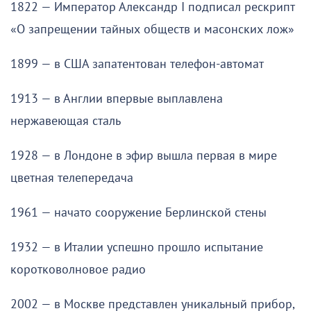
1822 — Император Александр I подписал рескрипт
«О запрещении тайных обществ и масонских лож»
1899 — в США запатентован телефон-автомат
1913 — в Англии впервые выплавлена
нержавеющая сталь
1928 — в Лондоне в эфир вышла первая в мире
цветная телепередача
1961 — начато сооружение Берлинской стены
1932 — в Италии успешно прошло испытание
коротковолновое радио
2002 — в Москве представлен уникальный прибор,