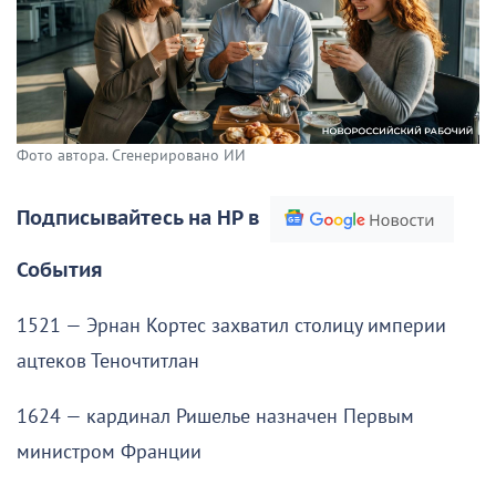
Фото автора. Сгенерировано ИИ
Подписывайтесь на НР в
События
1521 — Эрнан Кортес захватил столицу империи
ацтеков Теночтитлан
1624 — кардинал Ришелье назначен Первым
министром Франции