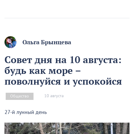
Ольга Брынцева
Совет дня на 10 августа:
будь как море –
поволнуйся и успокойся
10 августа
Общество
27-й лунный день