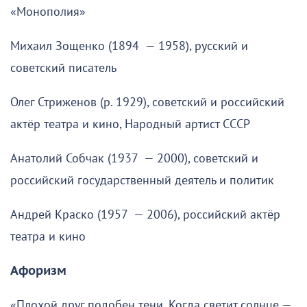
«Монополия»
Михаил Зощенко (1894 — 1958), русский и
советский писатель
Олег Стриженов (р. 1929), советский и российский
актёр театра и кино, Народный артист СССР
Анатолий Собчак (1937 — 2000), советский и
российский государственный деятель и политик
Андрей Краско (1957 — 2006), российский актёр
театра и кино
Афоризм
«Плохой друг подобен тени. Когда светит солнце —