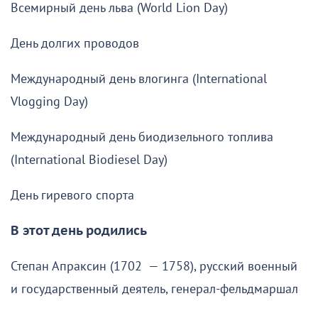
Всемирный день льва (World Lion Day)
День долгих проводов
Международный день влогинга (International
Vlogging Day)
Международный день биодизельного топлива
(International Biodiesel Day)
День гиревого спорта
В этот день родились
Степан Апраксин (1702 — 1758), русский военный
и государственный деятель, генерал-фельдмаршал