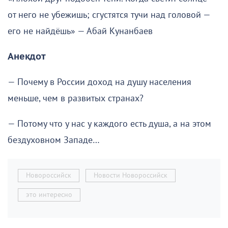
от него не убежишь; сгустятся тучи над головой —
его не найдёшь» — Абай Кунанбаев
Анекдот
— Почему в России доход на душу населения
меньше, чем в развитых странах?
— Потому что у нас у каждого есть душа, а на этом
бездуховном Западе…
Новороссийск
Новости Новороссийск
это интересно