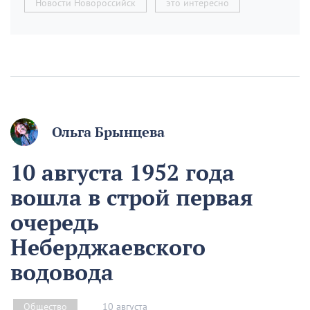
Новости Новороссийск
это интересно
Ольга Брынцева
10 августа 1952 года
вошла в строй первая
очередь
Неберджаевского
водовода
10 августа
Общество