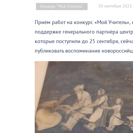
30 сентября 2023
Конкурс "Мой Учитель"
Приём работ на конкурс «Мой Учитель»
поддержке генерального партнёра центр
которые поступили до 25 сентября, сей
публиковать воспоминания новороссийц