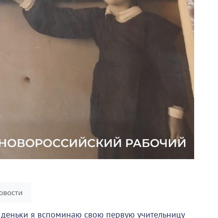
 деньки я вспоминаю свою первую учительницу