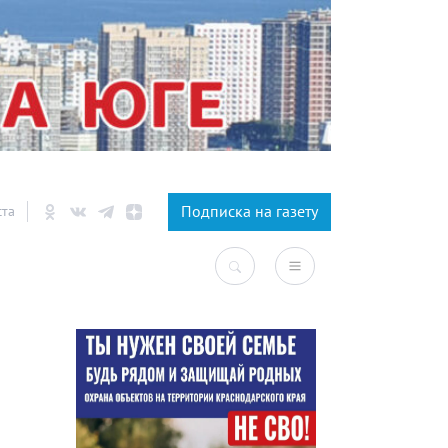
×
Подписка на газету
ста