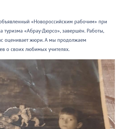
, объявленный «Новороссийским рабочим» при
а туризма «Абрау-Дюрсо», завершён. Работы,
час оценивает жюри. А мы продолжаем
ев о своих любимых учителях.