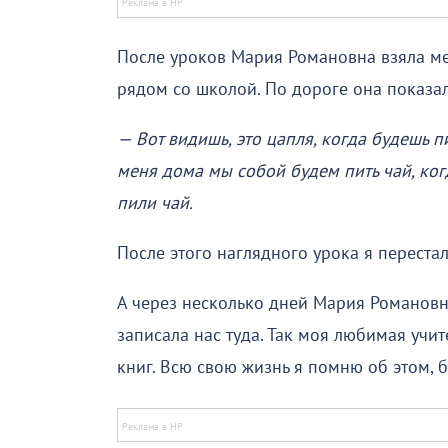
После уроков Мария Романовна взяла мен
рядом со школой. По дороге она показал
— Вот видишь, это цапля, когда будешь пи
меня дома мы собой будем пить чай, ког
пили чай.
После этого наглядного урока я переста
А через несколько дней Мария Романовн
записала нас туда. Так моя любимая уч
книг. Всю свою жизнь я помню об этом, 