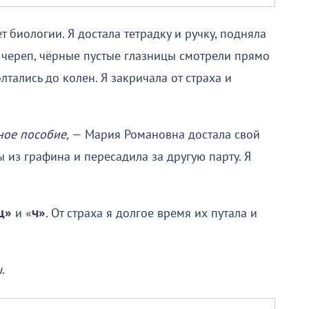
 биологии. Я достала тетрадку и ручку, подняла
 череп, чёрные пустые глазницы смотрели прямо
лтались до колен. Я закричала от страха и
бное пособие,
— Мария Романовна достала свой
ы из графина и пересадила за другую парту. Я
ц»
и «
ч»
. От страха я долгое время их путала и
.