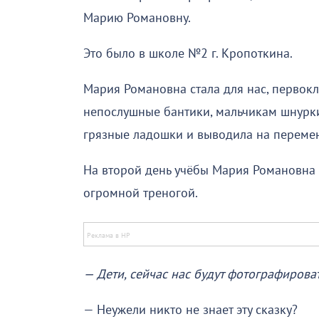
Марию Романовну.
Это было в школе №2 г. Кропоткина.
Мария Романовна стала для нас, первок
непослушные бантики, мальчикам шнурки
грязные ладошки и выводила на переме
На второй день учёбы Мария Романовна 
огромной треногой.
— Дети, сейчас нас будут фотографироват
— Неужели никто не знает эту сказку?