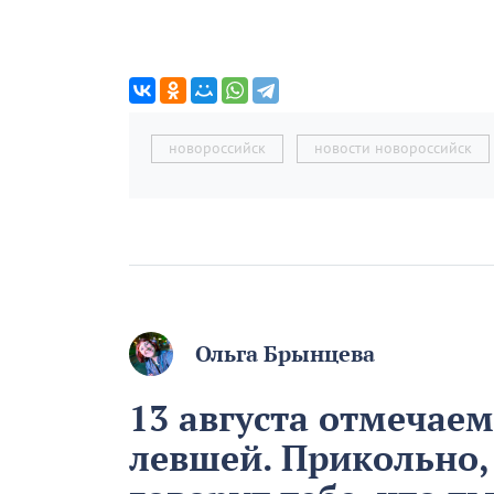
новороссийск
новости новороссийск
Ольга Брынцева
13 августа отмечае
левшей. Прикольно,