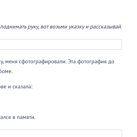
 поднимать руку, вот возьми указку и рассказывай.
зку, меня сфотографировали. Эта фотография до
боме.
ве и сказала:
ался в памяти.