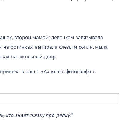
лашек, второй мамой: девочкам завязывала
 на ботинках, вытирала слёзы и сопли, мыла
нках на школьный двор.
привела в наш 1 «А» класс фотографа с
ь, кто знает сказку про репку?