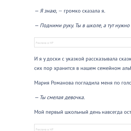
— Я знаю,
— громко сказала я.
— Подними руку. Ты в школе, а тут нужно
И я у доски с указкой рассказывала ска
сих пор хранится в нашем семейном аль
Мария Романова погладила меня по голо
— Ты смелая девочка.
Мой первый школьный день навсегда ост