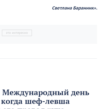
Светлана Баранник».
это интересно
м Международный день
 когда шеф-левша