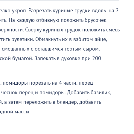
елко укроп. Разрезать куриные грудки вдоль на 2
бить. На каждую отбивную положить брусочек
верхности. Сверху куриных грудок положить смесь
тить рулетики. Обмакнуть их в взбитом яйце,
, смешанных с оставшимся тертым сыром.
кой бумагой. Запекать в духовке при 200
, помидоры порезать на 4 части, перец –
 чеснок перец и помидоры. Добавить базилик,
, а затем переложить в блендер, добавить
одной массы.