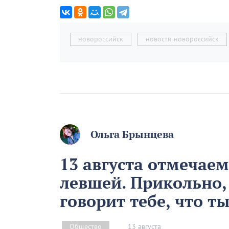
новороссийск
новости новороссийск
Ольга Брынцева
13 августа отмечае
левшей. Прикольно,
говорит тебе, что т
13 августа
Общество