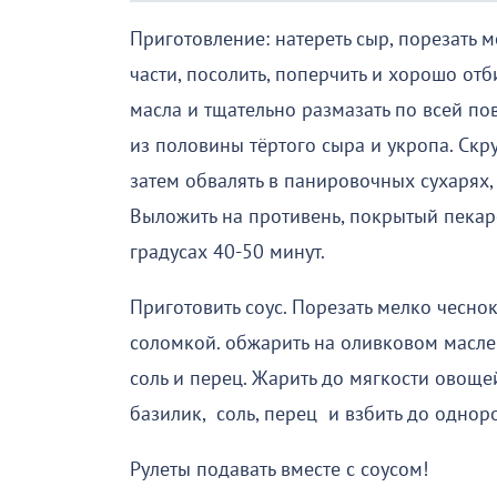
Приготовление: натереть сыр, порезать м
части, посолить, поперчить и хорошо от
масла и тщательно размазать по всей по
из половины тёртого сыра и укропа. Скру
затем обвалять в панировочных сухарях
Выложить на противень, покрытый пекарс
градусах 40-50 минут.
Приготовить соус. Порезать мелко чеснок
соломкой. обжарить на оливковом масле
соль и перец. Жарить до мягкости овощей
базилик, соль, перец и взбить до однор
Рулеты подавать вместе с соусом!