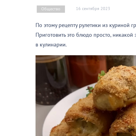
16 сентября 2023
Общество
По этому рецепту рулетики из куриной 
Приготовить это блюдо просто, никакой 
в кулинарии.