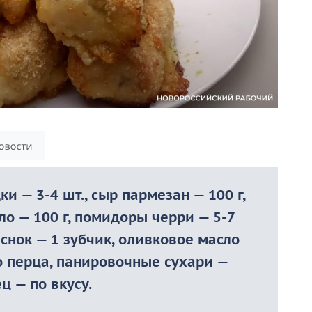
и — 3-4 шт., сыр пармезан — 100 г,
сло — 100 г, помидоры черри — 5-7
еснок — 1 зубчик, оливковое масло
о перца, панировочные сухари —
ец — по вкусу.