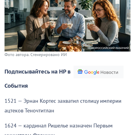
Фото автора. Сгенерировано ИИ
Подписывайтесь на НР в
События
1521 — Эрнан Кортес захватил столицу империи
ацтеков Теночтитлан
1624 — кардинал Ришелье назначен Первым