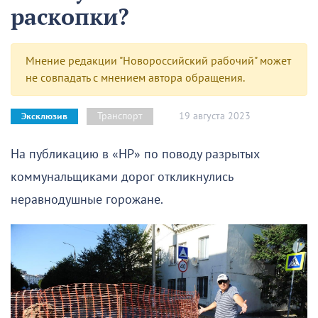
раскопки?
Мнение редакции "Новороссийский рабочий" может
не совпадать с мнением автора обращения.
19 августа 2023
Транспорт
Эксклюзив
На публикацию в «НР» по поводу разрытых
коммунальщиками дорог откликнулись
неравнодушные горожане.