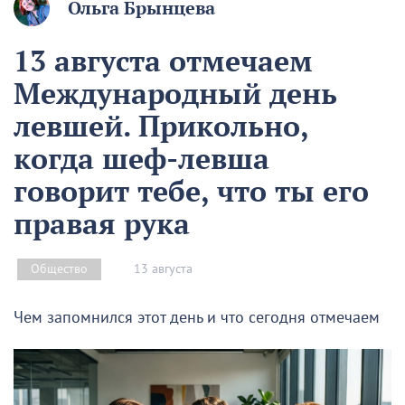
Ольга Брынцева
13 августа отмечаем
Международный день
левшей. Прикольно,
когда шеф-левша
говорит тебе, что ты его
правая рука
13 августа
Общество
Чем запомнился этот день и что сегодня отмечаем