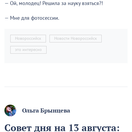
— Ой, молодец! Решила за науку взяться?!
— Мне для фотосессии.
Новороссийск
Новости Новороссийск
это интересно
Ольга Брынцева
Совет дня на 13 августа: