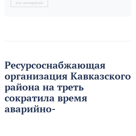
это интересно
Ресурсоснабжающая
организация Кавказского
района на треть
сократила время
аварийно-
восстановительных
работ