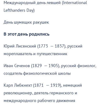
Международный день левшей (International
Lefthanders Day)
День шумящих ракушек
В этот день родились
Юрий Лисянский (1773 — 1837), русский
мореплаватель и путешественник
Иван Сеченов (1829 — 1905), русский физиолог,
создатель физиологической школы
Карл Либкнехт (1871 — 1919), немецкий
революционер, деятель германского и
международного рабочего движения