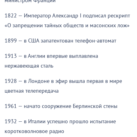
министром Франции
1822 — Император Александр I подписал рескрипт
«О запрещении тайных обществ и масонских лож»
1899 — в США запатентован телефон-автомат
1913 — в Англии впервые выплавлена
нержавеющая сталь
1928 — в Лондоне в эфир вышла первая в мире
цветная телепередача
1961 — начато сооружение Берлинской стены
1932 — в Италии успешно прошло испытание
коротковолновое радио