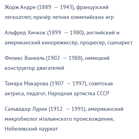
Жорж Андре (1889 — 1943), французский
легкоатлет, призёр летних олимпийских игр
Альфред Хичкок (1899 — 1980), английский и
американский кинорежиссёр, продюсер, сценарист
Феликс Ванкель (1902 — 1988), немецкий
конструктор двигателей
Тамара Макарова (1907 — 1997), советская
актриса, педагог, Народная артистка СССР
Сальвадор Лурия (1912 — 1991), американский
микробиолог итальянского происхождения,
Нобелевский лауреат