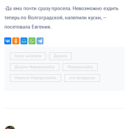
-Да яма почти сразу просела. Невозможно ездить
теперь по Волгоградской, налепили куски, —
посетовала Евгения.
Голос читателя
Дороги
Дороги Новороссийск
Новороссийск
Новости Новороссийск
это интересно