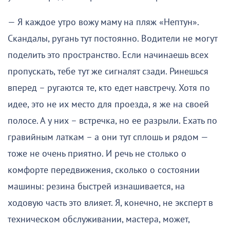
— Я каждое утро вожу маму на пляж «Нептун».
Скандалы, ругань тут постоянно. Водители не могут
поделить это пространство. Если начинаешь всех
пропускать, тебе тут же сигналят сзади. Ринешься
вперед – ругаются те, кто едет навстречу. Хотя по
идее, это не их место для проезда, я же на своей
полосе. А у них – встречка, но ее разрыли. Ехать по
гравийным латкам – а они тут сплошь и рядом —
тоже не очень приятно. И речь не столько о
комфорте передвижения, сколько о состоянии
машины: резина быстрей изнашивается, на
ходовую часть это влияет. Я, конечно, не эксперт в
техническом обслуживании, мастера, может,