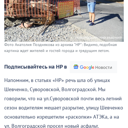
Фото Анатолия Позднякова из архива "НР": Видимо, подобная
картина ждет жителей и гостей города и грядущим летом.
Подписывайтесь на НР в
Напомним, в статьях «НР» речь шла об улицах
Шевченко, Суворовской, Волгоградской. Мы
говорили, что на ул.Суворовской почти весь летний
сезон водителям мешает разрытие, улицу Шевченко
основательно изрешетили «раскопки» АТЭКа, а на
ул. Волгоградской просел новый асфальт.