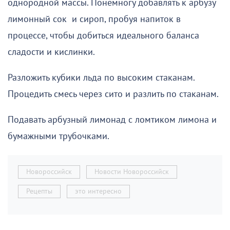
однородной массы. Понемногу добавлять к арбузу
лимонный сок и сироп, пробуя напиток в
процессе, чтобы добиться идеального баланса
сладости и кислинки.
Разложить кубики льда по высоким стаканам.
Процедить смесь через сито и разлить по стаканам.
Подавать арбузный лимонад с ломтиком лимона и
бумажными трубочками.
Новороссийск
Новости Новороссийск
Рецепты
это интересно