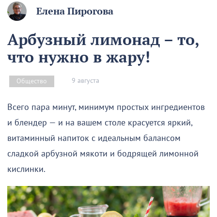
Елена Пирогова
Арбузный лимонад – то,
что нужно в жару!
9 августа
Общество
Всего пара минут, минимум простых ингредиентов
и блендер — и на вашем столе красуется яркий,
витаминный напиток с идеальным балансом
сладкой арбузной мякоти и бодрящей лимонной
кислинки.