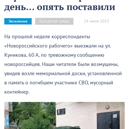
день… опять поставили
24 июля 2023
Городская среда
Эксклюзив
На прошлой неделе корреспонденты
«Новороссийского рабочего» выезжали на ул.
Куникова, 60 А, по тревожному сообщению
новороссийцев. Наши читатели были возмущены,
увидев возле мемориальной доски, установленной
в память о погибшем участнике СВО, мусорный
контейнер.