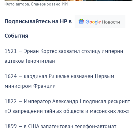
Фото автора. Сгенерировано ИИ
Подписывайтесь на НР в
События
1521 — Эрнан Кортес захватил столицу империи
ацтеков Теночтитлан
1624 — кардинал Ришелье назначен Первым
министром Франции
1822 — Император Александр I подписал рескрипт
«О запрещении тайных обществ и масонских лож»
1899 — в США запатентован телефон-автомат