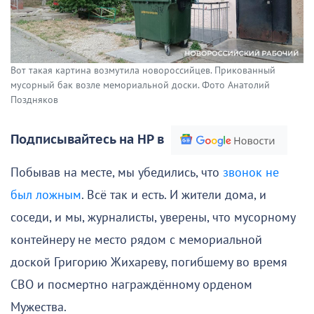
Вот такая картина возмутила новороссийцев. Прикованный
мусорный бак возле мемориальной доски. Фото Анатолий
Поздняков
Подписывайтесь на НР в
Побывав на месте, мы убедились, что
звонок не
был ложным
. Всё так и есть. И жители дома, и
соседи, и мы, журналисты, уверены, что мусорному
контейнеру не место рядом с мемориальной
доской Григорию Жихареву, погибшему во время
СВО и посмертно награждённому орденом
Мужества.