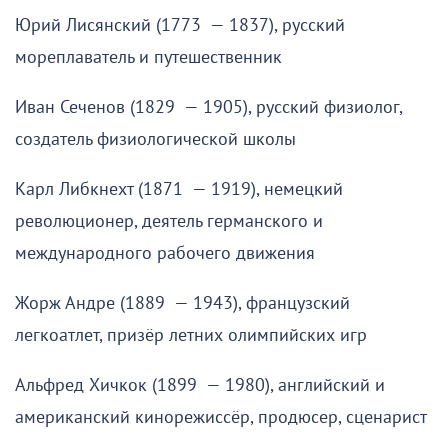
Юрий Лисянский (1773 — 1837), русский
мореплаватель и путешественник
Иван Сеченов (1829 — 1905), русский физиолог,
создатель физиологической школы
Карл Либкнехт (1871 — 1919), немецкий
революционер, деятель германского и
международного рабочего движения
Жорж Андре (1889 — 1943), французский
легкоатлет, призёр летних олимпийских игр
Альфред Хичкок (1899 — 1980), английский и
американский кинорежиссёр, продюсер, сценарист