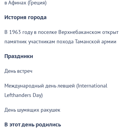
в Афинах (Греция)
История города
В 1963 году в поселке Верхнебаканском открыт
памятник участникам похода Таманской армии
Праздники
День встреч
Международный день левшей (International
Lefthanders Day)
День шумящих ракушек
В этот день родились