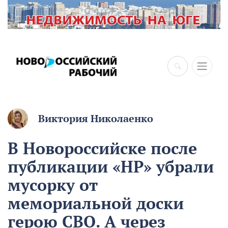
Виктория Николаенко
В Новороссийске после
публикации «НР» убрали
мусорку от
мемориальной доски
герою СВО. А через