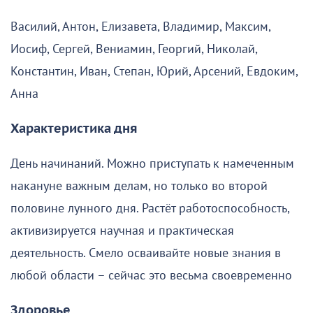
Василий, Антон, Елизавета, Владимир, Максим,
Иосиф, Сергей, Вениамин, Георгий, Николай,
Константин, Иван, Степан, Юрий, Арсений, Евдоким,
Анна
Характеристика дня
День начинаний. Можно приступать к намеченным
накануне важным делам, но только во второй
половине лунного дня. Растёт работоспособность,
активизируется научная и практическая
деятельность. Смело осваивайте новые знания в
любой области – сейчас это весьма своевременно
Здоровье