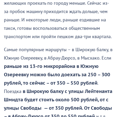
желающих проехать по городу меньше. Сейчас из-
за пробок машину приходится ждать дольше, чем
раньше. И некоторые люди, раньше ездившие на
такси, готовы воспользоваться общественным
транспортом или пройти пешком два-три квартала.
Самые популярные маршруты – в Широкую балку, в
Южную Озереевку, в Абрау-Дюрсо, в Мысхако. Если
раньше из 13-го микрорайона в Южную
Озереевку можно было доехать за 250 – 300
рублей, то сейчас – от 350 – 550 рублей
.
Поездка
в Широкую балку с улицы Лейтенанта
Шмидта будет стоить около 500 рублей, от с
улицы Свободы — от 350 рублей. От Свободы
– в Абрау-Дюрсо от 350 до 550 рублей
и т.д.