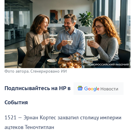
Фото автора. Сгенерировано ИИ
Подписывайтесь на НР в
События
1521 — Эрнан Кортес захватил столицу империи
ацтеков Теночтитлан