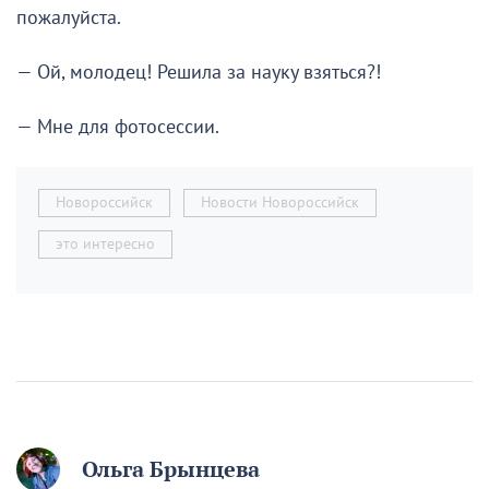
пожалуйста.
— Ой, молодец! Решила за науку взяться?!
— Мне для фотосессии.
Новороссийск
Новости Новороссийск
это интересно
Ольга Брынцева