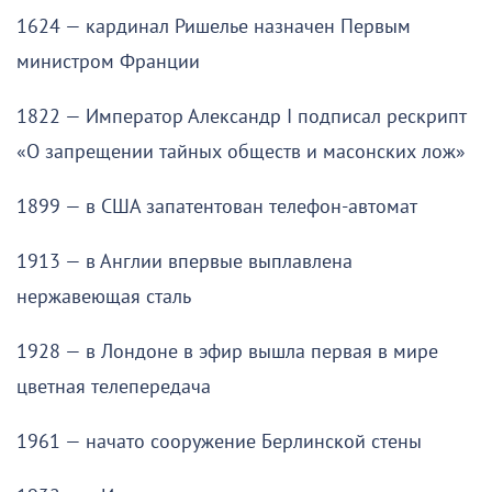
1624 — кардинал Ришелье назначен Первым
министром Франции
1822 — Император Александр I подписал рескрипт
«О запрещении тайных обществ и масонских лож»
1899 — в США запатентован телефон-автомат
1913 — в Англии впервые выплавлена
нержавеющая сталь
1928 — в Лондоне в эфир вышла первая в мире
цветная телепередача
1961 — начато сооружение Берлинской стены