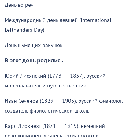
День встреч
Международный день левшей (International
Lefthanders Day)
День шумящих ракушек
В этот день родились
Юрий Лисянский (1773 — 1837), русский
мореплаватель и путешественник
Иван Сеченов (1829 — 1905), русский физиолог,
создатель физиологической школы
Карл Либкнехт (1871 — 1919), немецкий
революционер, деятель германского и