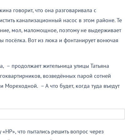
ина говорит, что она разговаривала с
истить канализационный насос в этом районе. Те
ание, мол, маломощное, поэтому не выдерживает
ы посёлка. Вот из люка и фонтанирует вонючая
ма, – продолжает жительница улицы Татьяна
огоквартирников, возведённых парой сотней
 Мореходной. – А что будет, когда туда въедут
 «НР», что пытались решить вопрос через