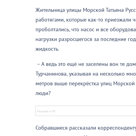
Жительница улицы Морской Татьяна Русск
работягами, которые как-то приезжали ч
проболтались, что насос и все оборудов
нагрузки разросшегося за последние год
жидкость.
– А ведь это ещё не заселены вон те до
Турчанинова, указывая на несколько мн
метров выше перекрёстка улиц Морской и
люди?
Собравшиеся рассказали корреспонденту