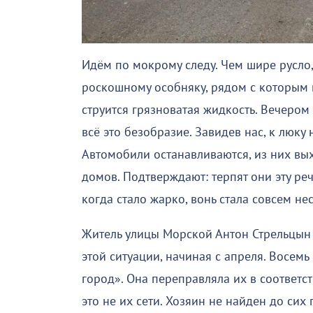
Идём по мокрому следу. Чем шире русло,
роскошному особняку, рядом с которым 
струится грязноватая жидкость. Вечером
всё это безобразие. Завидев нас, к люку
Автомобили останавливаются, из них вы
домов. Подтверждают: терпят они эту речк
когда стало жарко, вонь стала совсем не
Житель улицы Морской Антон Стрельцын 
этой ситуации, начиная с апреля. Восем
город». Она переправляла их в соответс
это не их сети. Хозяин не найден до сих 