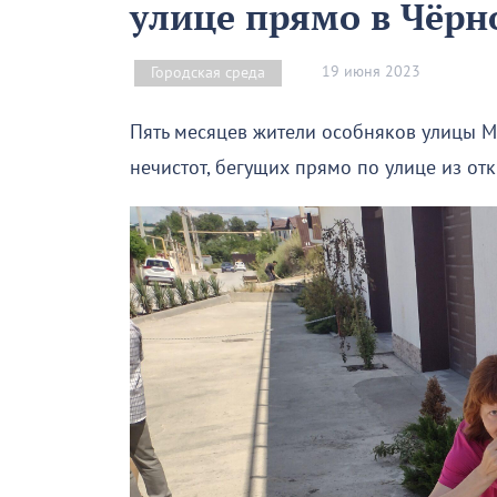
улице прямо в Чёрн
19 июня 2023
Городская среда
Пять месяцев жители особняков улицы М
нечистот, бегущих прямо по улице из от