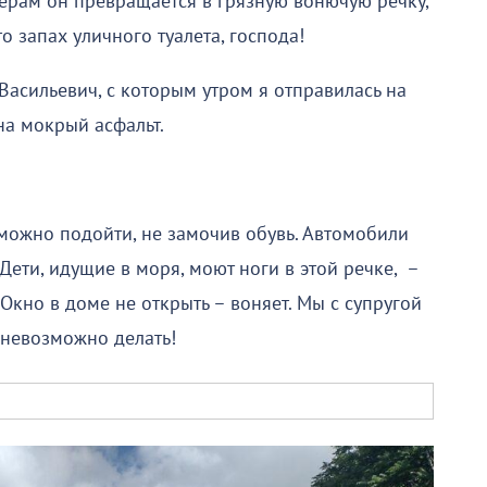
черам он превращается в грязную вонючую речку,
то запах уличного туалета, господа!
Васильевич, с которым утром я отправилась на
на мокрый асфальт.
можно подойти, не замочив обувь. Автомобили
Дети, идущие в моря, моют ноги в этой речке, –
Окно в доме не открыть – воняет. Мы с супругой
о невозможно делать!