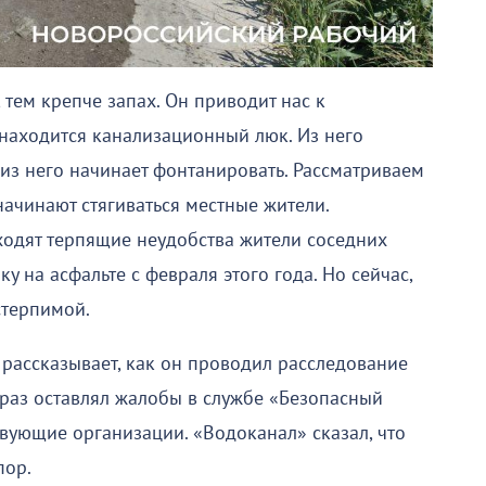
 тем крепче запах. Он приводит нас к
находится канализационный люк. Из него
 из него начинает фонтанировать. Рассматриваем
 начинают стягиваться местные жители.
ходят терпящие неудобства жители соседних
у на асфальте с февраля этого года. Но сейчас,
стерпимой.
рассказывает, как он проводил расследование
ь раз оставлял жалобы в службе «Безопасный
твующие организации. «Водоканал» сказал, что
пор.