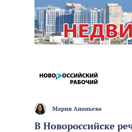
Мария Ананьева
В Новороссийске ре