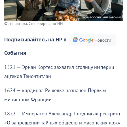
Фото автора. Сгенерировано ИИ
Подписывайтесь на НР в
События
1521 — Эрнан Кортес захватил столицу империи
ацтеков Теночтитлан
1624 — кардинал Ришелье назначен Первым
министром Франции
1822 — Император Александр I подписал рескрипт
«О запрещении тайных обществ и масонских лож»