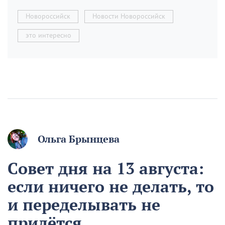
Новороссийск
Новости Новороссийск
это интересно
Ольга Брынцева
Совет дня на 13 августа:
если ничего не делать, то
и переделывать не
придётся