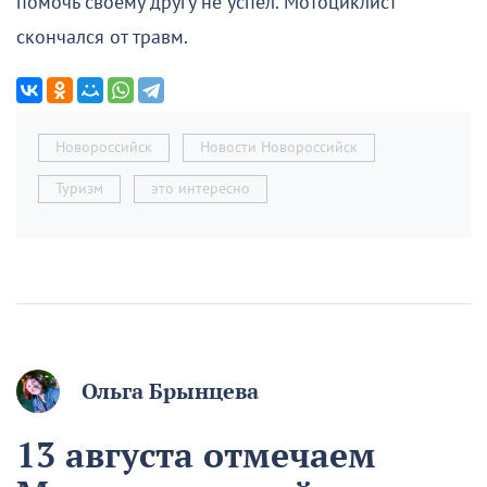
помочь своему другу не успел. Мотоциклист
скончался от травм.
Новороссийск
Новости Новороссийск
Туризм
это интересно
Ольга Брынцева
13 августа отмечаем