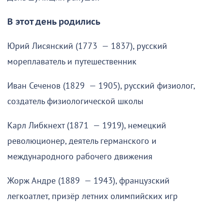
В этот день родились
Юрий Лисянский (1773 — 1837), русский
мореплаватель и путешественник
Иван Сеченов (1829 — 1905), русский физиолог,
создатель физиологической школы
Карл Либкнехт (1871 — 1919), немецкий
революционер, деятель германского и
международного рабочего движения
Жорж Андре (1889 — 1943), французский
легкоатлет, призёр летних олимпийских игр