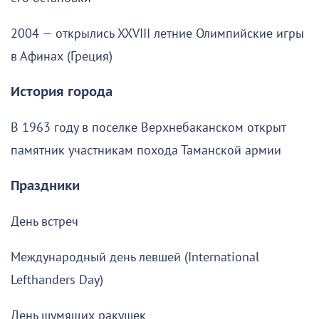
2004 — открылись XXVIII летние Олимпийские игры
в Афинах (Греция)
История города
В 1963 году в поселке Верхнебаканском открыт
памятник участникам похода Таманской армии
Праздники
День встреч
Международный день левшей (International
Lefthanders Day)
День шумящих ракушек