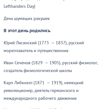
Lefthanders Day)
День шумящих ракушек
В этот день родились
Юрий Лисянский (1773 — 1837), русский
мореплаватель и путешественник
Иван Сеченов (1829 — 1905), русский физиолог,
создатель физиологической школы
Карл Либкнехт (1871 — 1919), немецкий
революционер, деятель германского и
международного рабочего движения