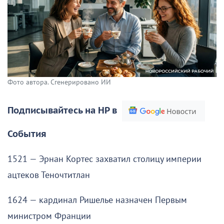
Фото автора. Сгенерировано ИИ
Подписывайтесь на НР в
События
1521 — Эрнан Кортес захватил столицу империи
ацтеков Теночтитлан
1624 — кардинал Ришелье назначен Первым
министром Франции