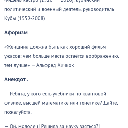
Фидель Кастро (1926 — 2016), кубинский
политический и военный деятель, руководитель
Кубы (1959-2008)
Афоризм
«Женщина должна быть как хороший фильм
ужасов: чем больше места остаётся воображению,
тем лучше» — Альфред Хичкок
Анекдот .
— Ребята, у кого есть учебники по квантовой
физике, высшей математике или генетике? Дайте,
пожалуйста.
— Ой, молодец! Решила за науку взяться?!