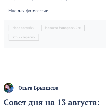
— Мне для фотосессии.
Новороссийск
Новости Новороссийск
это интересно
Ольга Брынцева
Совет дня на 13 августа: