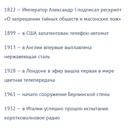
1822 — Император Александр I подписал рескрипт
«О запрещении тайных обществ и масонских лож»
1899 — в США запатентован телефон-автомат
1913 — в Англии впервые выплавлена
нержавеющая сталь
1928 — в Лондоне в эфир вышла первая в мире
цветная телепередача
1961 — начато сооружение Берлинской стены
1932 — в Италии успешно прошло испытание
коротковолновое радио