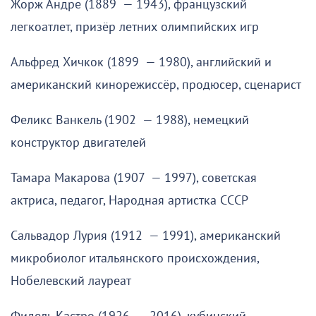
Жорж Андре (1889 — 1943), французский
легкоатлет, призёр летних олимпийских игр
Альфред Хичкок (1899 — 1980), английский и
американский кинорежиссёр, продюсер, сценарист
Феликс Ванкель (1902 — 1988), немецкий
конструктор двигателей
Тамара Макарова (1907 — 1997), советская
актриса, педагог, Народная артистка СССР
Сальвадор Лурия (1912 — 1991), американский
микробиолог итальянского происхождения,
Нобелевский лауреат