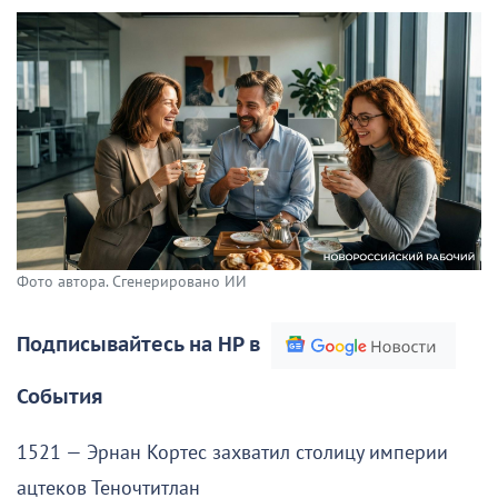
Фото автора. Сгенерировано ИИ
Подписывайтесь на НР в
События
1521 — Эрнан Кортес захватил столицу империи
ацтеков Теночтитлан