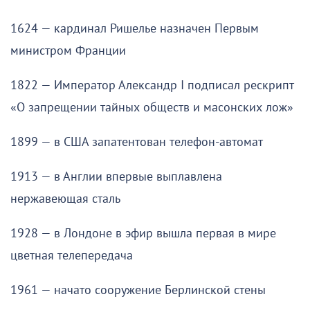
1624 — кардинал Ришелье назначен Первым
министром Франции
1822 — Император Александр I подписал рескрипт
«О запрещении тайных обществ и масонских лож»
1899 — в США запатентован телефон-автомат
1913 — в Англии впервые выплавлена
нержавеющая сталь
1928 — в Лондоне в эфир вышла первая в мире
цветная телепередача
1961 — начато сооружение Берлинской стены