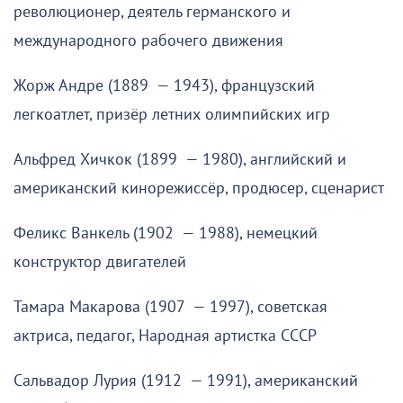
революционер, деятель германского и
международного рабочего движения
Жорж Андре (1889 — 1943), французский
легкоатлет, призёр летних олимпийских игр
Альфред Хичкок (1899 — 1980), английский и
американский кинорежиссёр, продюсер, сценарист
Феликс Ванкель (1902 — 1988), немецкий
конструктор двигателей
Тамара Макарова (1907 — 1997), советская
актриса, педагог, Народная артистка СССР
Сальвадор Лурия (1912 — 1991), американский