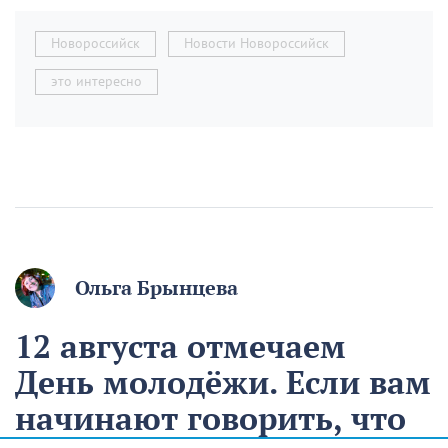
Новороссийск
Новости Новороссийск
это интересно
Ольга Брынцева
12 августа отмечаем
День молодёжи. Если вам
начинают говорить, что