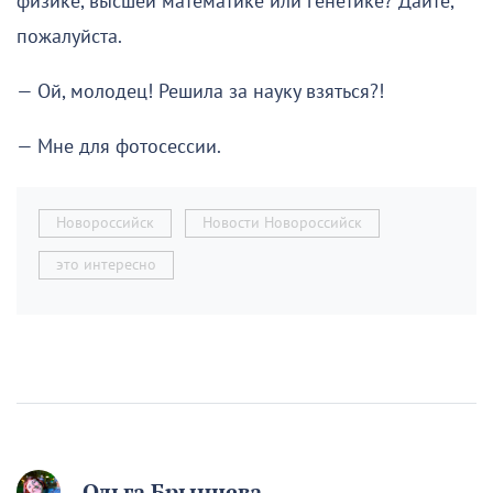
физике, высшей математике или генетике? Дайте,
пожалуйста.
— Ой, молодец! Решила за науку взяться?!
— Мне для фотосессии.
Новороссийск
Новости Новороссийск
это интересно
Ольга Брынцева