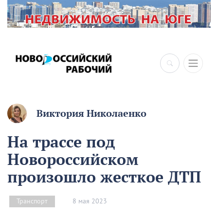
Виктория Николаенко
На трассе под
Новороссийском
произошло жесткое ДТП
8 мая 2023
Транспорт