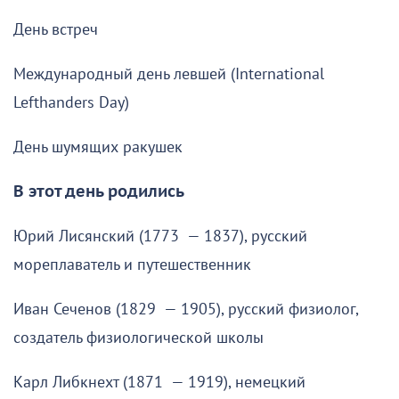
День встреч
Международный день левшей (International
Lefthanders Day)
День шумящих ракушек
В этот день родились
Юрий Лисянский (1773 — 1837), русский
мореплаватель и путешественник
Иван Сеченов (1829 — 1905), русский физиолог,
создатель физиологической школы
Карл Либкнехт (1871 — 1919), немецкий