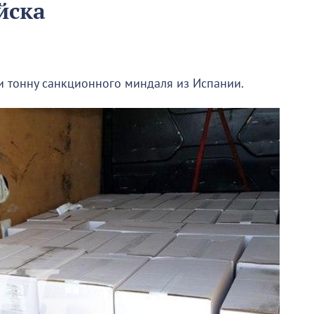
йска
 тонну санкционного миндаля из Испании.