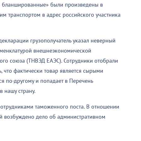
я бланшированные» были произведены в
им транспортом в адрес российского участника
декларации грузополучатель указал неверный
номенклатурой внешнеэкономической
ого союза (ТНВЭД ЕАЭС). Сотрудники отобрали
, что фактически товар является сырыми
я по-другому и попадает в Перечень
в нашу страну.
сотрудниками таможенного поста. В отношении
й возбуждено дело об административном