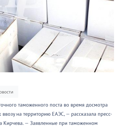
точного таможенного поста во время досмотра
к ввозу на территорию ЕАЭС, — рассказала пресс-
а Кирчева. — Заявленные при таможенном