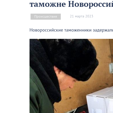
таможне Новоросси
21 марта 2023
Происшествия
Новороссийские таможенники задержали