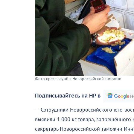
Фото пресс-службы Новороссийской таможни
Подписывайтесь на НР в
— Сотрудники Новороссийского юго-вос
выявили 1 000 кг товара, запрещённого 
секретарь Новороссийской таможни Инн