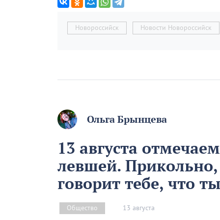
Новороссийск
Новости Новороссийск
Ольга Брынцева
13 августа отмечае
левшей. Прикольно,
говорит тебе, что т
13 августа
Общество