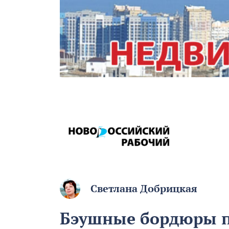
Светлана Добрицкая
Бэушные бордюры по