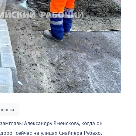
 замглавы Александру Яменскову, когда он
 дорог сейчас на улицах Снайпера Рубахо,