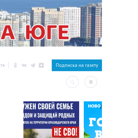
×
Подписка на газету
ста