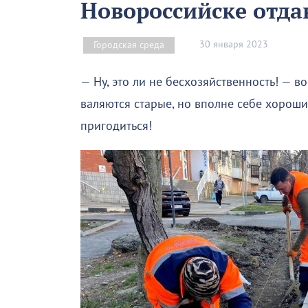
Новороссийске отда
30 января 2023
Городская среда
— Ну, это ли не бесхозяйственность! — в
валяются старые, но вполне себе хороши
пригодиться!