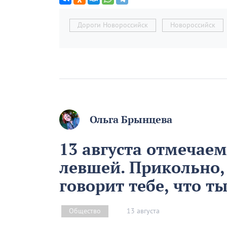
Дороги Новороссийск
Новороссийск
Ольга Брынцева
13 августа отмечае
левшей. Прикольно,
говорит тебе, что т
13 августа
Общество