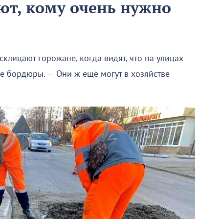
ют, кому очень нужно
осклицают горожане, когда видят, что на улицах
е бордюры. — Они ж ещё могут в хозяйстве