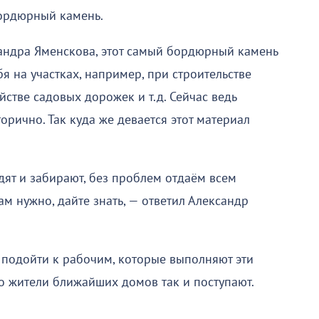
бордюрный камень.
андра Яменскова, этот самый бордюрный камень
бя на участках, например, при строительстве
йстве садовых дорожек и т.д. Сейчас ведь
орично. Так куда же девается этот материал
дят и забирают, без проблем отдаём всем
м нужно, дайте знать, — ответил Александр
 подойти к рабочим, которые выполняют эти
о жители ближайших домов так и поступают.