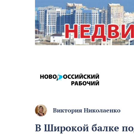
Виктория Николаенко
В Широкой балке п