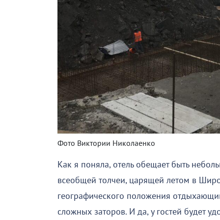
Фото Виктории Николаенко
Как я поняла, отель обещает быть небол
всеобщей толчеи, царящей летом в Широк
географического положения отдыхающим 
сложных заторов. И да, у гостей будет у