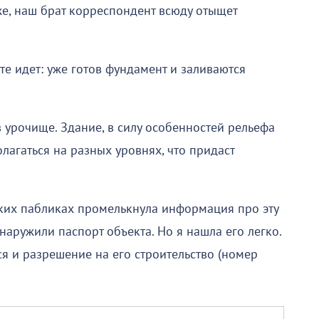
 же, наш брат корреспондент всюду отыщет
те идет: уже готов фундамент и заливаются
в урочище. Здание, в силу особенностей рельефа
лагаться на разных уровнях, что придаст
ких пабликах промелькнула информация про эту
наружили паспорт объекта. Но я нашла его легко.
ся и разрешение на его строительство (номер