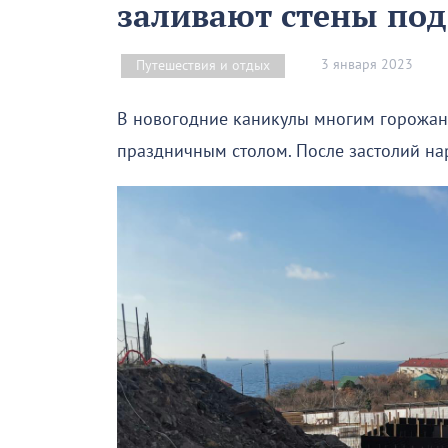
заливают стены под
3 января 2023
Путешествия и отдых
В новогодние каникулы многим горожан
праздничным столом. После застолий нар