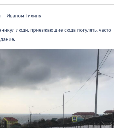
м – Иваном Тихиня.
каникул люди, приезжающие сюда погулять, часто
здание.