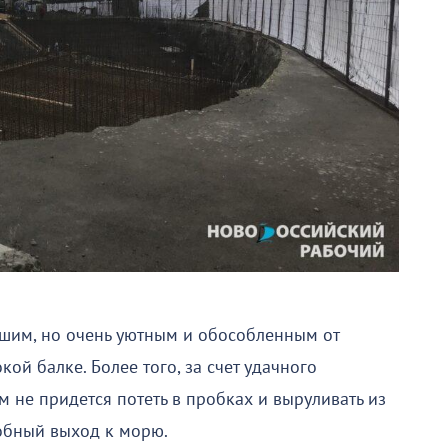
ьшим, но очень уютным и обособленным от
ой балке. Более того, за счет удачного
не придется потеть в пробках и выруливать из
добный выход к морю.