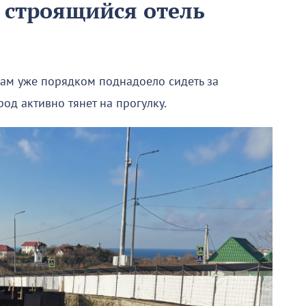
 строящийся отель
ам уже порядком поднадоело сидеть за
од активно тянет на прогулку.