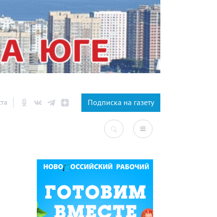
×
Подписка на газету
ста