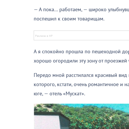
— А пока… работаем, — широко улыбнувш
поспешил к своим товарищам.
А я спокойно прошла по пешеходной дор
хорошо огородили эту зону от проезжей 
Передо мной расстилался красивый вид н
которого, кстати, очень романтичное и н
юге, — отель «Мускат».