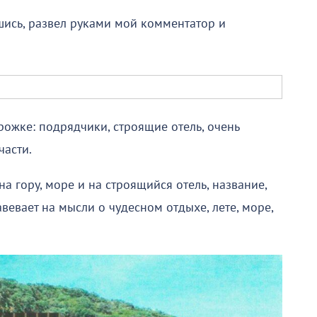
ись, развел руками мой комментатор и
ожке: подрядчики, строящие отель, очень
части.
а гору, море и на строящийся отель, название,
авевает на мысли о чудесном отдыхе, лете, море,