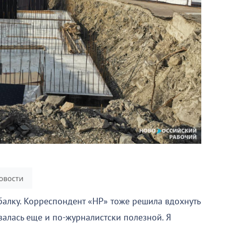
балку. Корреспондент «НР» тоже решила вдохнуть
залась еще и по-журналистски полезной. Я