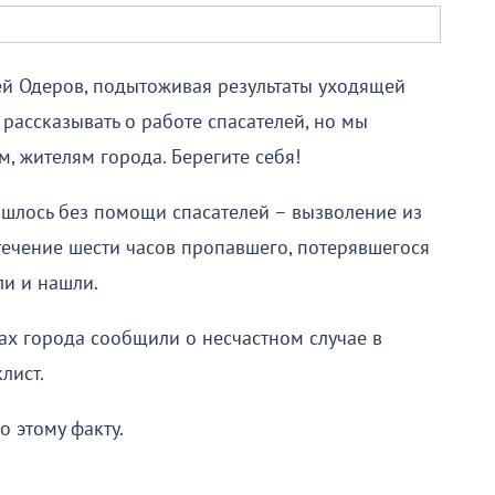
ей Одеров, подытоживая результаты уходящей
 рассказывать о работе спасателей, но мы
, жителям города. Берегите себя!
ошлось без помощи спасателей – вызволение из
течение шести часов пропавшего, потерявшегося
али и нашли.
ках города сообщили о несчастном случае в
лист.
 этому факту.