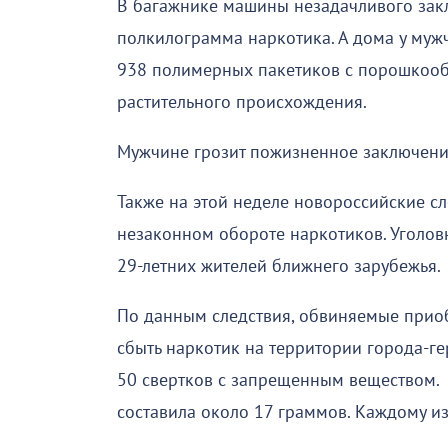
В багажнике машины незадачливого закл
полкилограмма наркотика. А дома у муж
938 полимерных пакетиков с порошкооб
растительного происхождения.
Мужчине грозит пожизненное заключени
Также на этой неделе новороссийские сл
незаконном обороте наркотиков. Уголо
29-летних жителей ближнего зарубежья
По данным следствия, обвиняемые прио
сбыть наркотик на территории города-г
50 свертков с запрещенным веществом. 
составила около 17 граммов. Каждому из