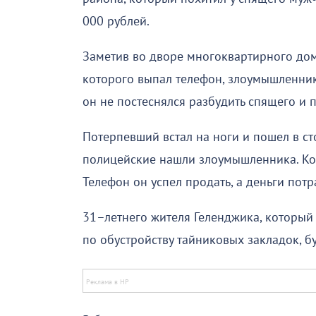
000 рублей.
Заметив во дворе многоквартирного дом
которого выпал телефон, злоумышленник
он не постеснялся разбудить спящего и 
Потерпевший встал на ноги и пошел в ст
полицейские нашли злоумышленника. Кот
Телефон он успел продать, а деньги пот
31–летнего жителя Геленджика, который
по обустройству тайниковых закладок, бу