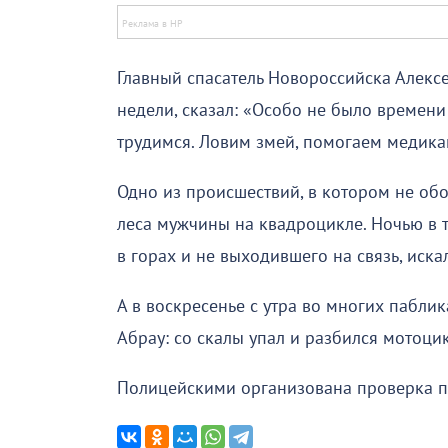
Главный спасатель Новороссийска Алекс
недели, сказал: «Особо не было времени
трудимся. Ловим змей, помогаем медикам
Одно из происшествий, в котором не об
леса мужчины на квадроцикле. Ночью в 
в горах и не выходившего на связь, иск
А в воскресенье с утра во многих пабли
Абрау: со скалы упал и разбился мотоцик
Полицейскими организована проверка по