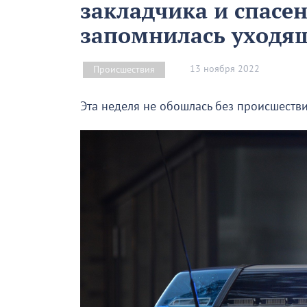
закладчика и спасе
запомнилась уходя
13 ноября 2022
Происшествия
Эта неделя не обошлась без происшестви