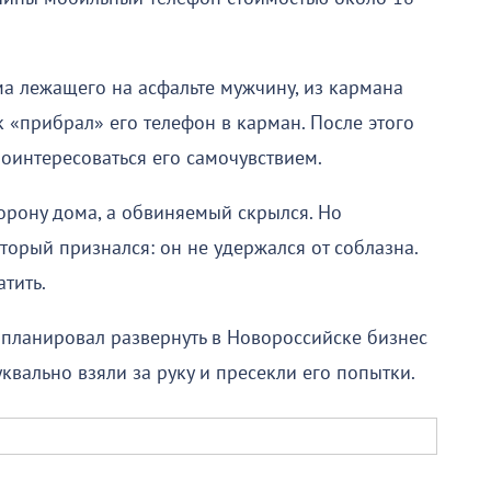
а лежащего на асфальте мужчину, из кармана
 «прибрал» его телефон в карман. После этого
поинтересоваться его самочувствием.
орону дома, а обвиняемый скрылся. Но
орый признался: он не удержался от соблазна.
ратить.
 планировал развернуть в Новороссийске бизнес
квально взяли за руку и пресекли его попытки.