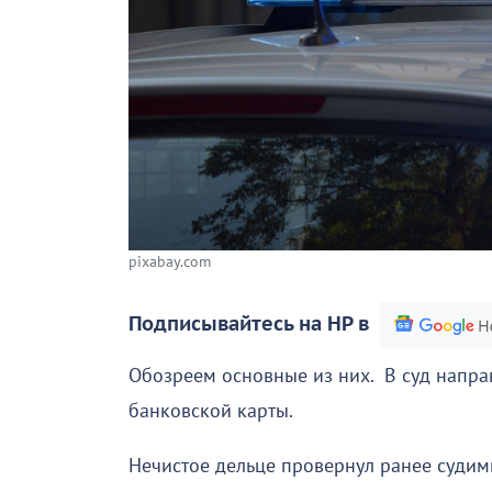
pixabay.com
Подписывайтесь на НР в
Обозреем основные из них. В суд направ
банковской карты.
Нечистое дельце провернул ранее судим