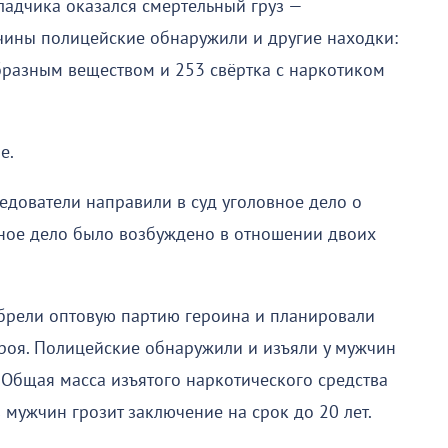
адчика оказался смертельный груз —
чины полицейские обнаружили и другие находки:
разным веществом и 253 свёртка с наркотиком
е.
едователи направили в суд уголовное дело о
вное дело было возбуждено в отношении двоих
.
брели оптовую партию героина и планировали
ероя. Полицейские обнаружили и изъяли у мужчин
Общая масса изъятого наркотического средства
 мужчин грозит заключение на срок до 20 лет.