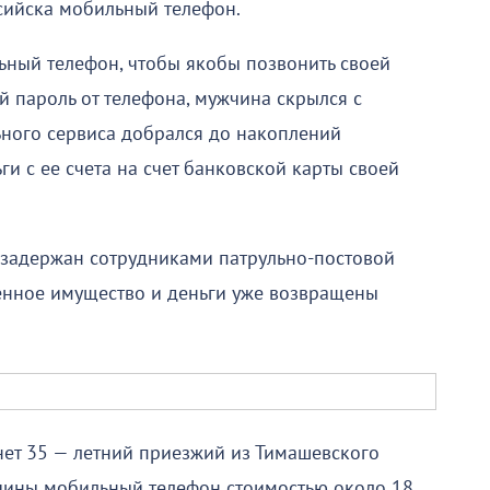
сийска мобильный телефон.
ный телефон, чтобы якобы позвонить своей
 пароль от телефона, мужчина скрылся с
ного сервиса добрался до накоплений
 с ее счета на счет банковской карты своей
задержан сотрудниками патрульно-постовой
нное имущество и деньги уже возвращены
нет 35 — летний приезжий из Тимашевского
жчины мобильный телефон стоимостью около 18