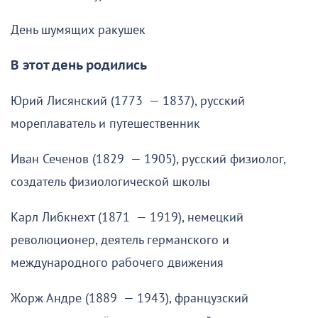
День шумящих ракушек
В этот день родились
Юрий Лисянский (1773 — 1837), русский
мореплаватель и путешественник
Иван Сеченов (1829 — 1905), русский физиолог,
создатель физиологической школы
Карл Либкнехт (1871 — 1919), немецкий
революционер, деятель германского и
международного рабочего движения
Жорж Андре (1889 — 1943), французский