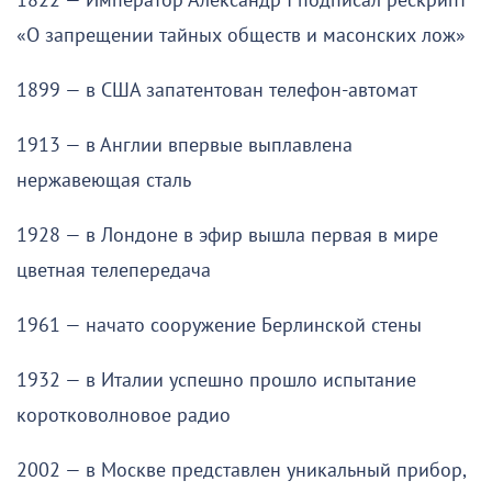
1822 — Император Александр I подписал рескрипт
«О запрещении тайных обществ и масонских лож»
1899 — в США запатентован телефон-автомат
1913 — в Англии впервые выплавлена
нержавеющая сталь
1928 — в Лондоне в эфир вышла первая в мире
цветная телепередача
1961 — начато сооружение Берлинской стены
1932 — в Италии успешно прошло испытание
коротковолновое радио
2002 — в Москве представлен уникальный прибор,