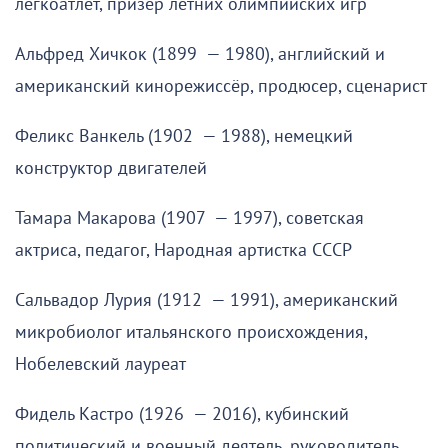
легкоатлет, призёр летних олимпийских игр
Альфред Хичкок (1899 — 1980), английский и
американский кинорежиссёр, продюсер, сценарист
Феликс Ванкель (1902 — 1988), немецкий
конструктор двигателей
Тамара Макарова (1907 — 1997), советская
актриса, педагог, Народная артистка СССР
Сальвадор Лурия (1912 — 1991), американский
микробиолог итальянского происхождения,
Нобелевский лауреат
Фидель Кастро (1926 — 2016), кубинский
политический и военный деятель, руководитель