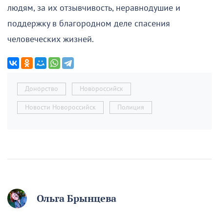
людям, за их отзывчивость, неравнодушие и
поддержку в благородном деле спасения
человеческих жизней.
Донорство
Новороссийск
Новости Новороссийск
Полиция
Ольга Брынцева