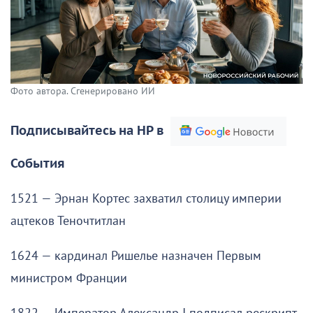
Фото автора. Сгенерировано ИИ
Подписывайтесь на НР в
События
1521 — Эрнан Кортес захватил столицу империи
ацтеков Теночтитлан
1624 — кардинал Ришелье назначен Первым
министром Франции