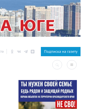
×
Подписка на газету
ста