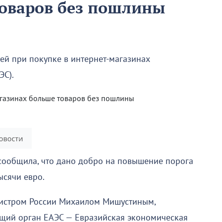
товаров без пошлины
ей при покупке в интернет-магазинах
ЭС).
сообщила, что дано добро на повышение порога
ысячи евро.
истром России Михаилом Мишустиным,
щий орган ЕАЭС — Евразийская экономическая