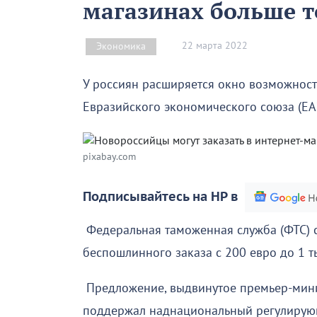
магазинах больше 
22 марта 2022
Экономика
У россиян расширяется окно возможност
Евразийского экономического союза (ЕА
pixabay.com
Подписывайтесь на НР в
Федеральная таможенная служба (ФТС) 
беспошлинного заказа с 200 евро до 1 т
Предложение, выдвинутое премьер-мин
поддержал наднациональный регулирую