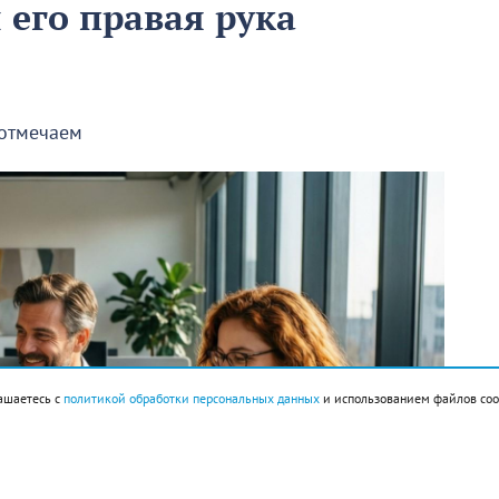
ы его правая рука
 отмечаем
ашаетесь с
политикой обработки персональных данных
и использованием файлов coo