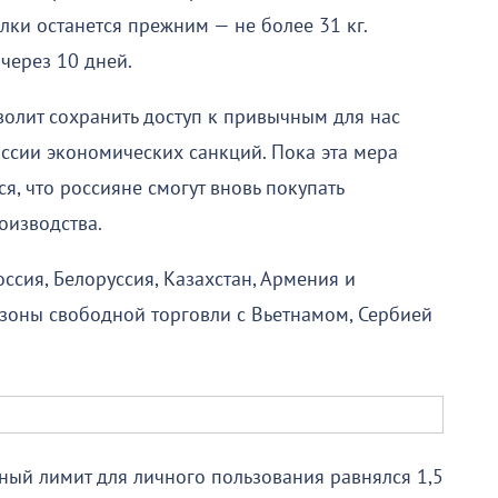
лки останется прежним — не более 31 кг.
через 10 дней.
волит сохранить доступ к привычным для нас
оссии экономических санкций. Пока эта мера
ся, что россияне смогут вновь покупать
оизводства.
ссия, Белоруссия, Казахстан, Армения и
ь зоны свободной торговли с Вьетнамом, Сербией
ый лимит для личного пользования равнялся 1,5