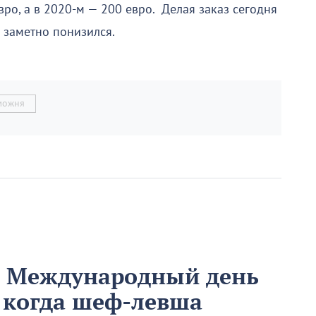
вро, а в 2020-м — 200 евро. Делая заказ сегодня
о заметно понизился.
можня
м Международный день
 когда шеф-левша