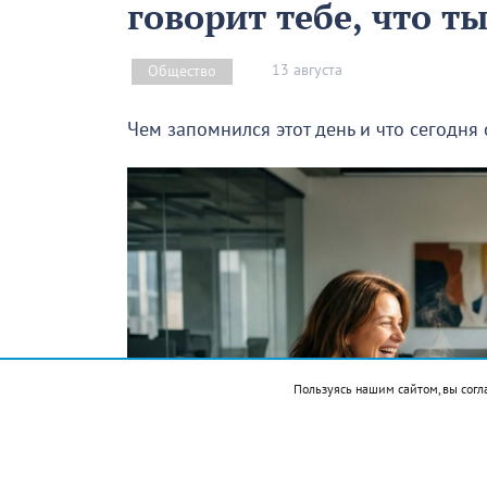
говорит тебе, что т
13 августа
Общество
Чем запомнился этот день и что сегодня
Пользуясь нашим сайтом, вы согл