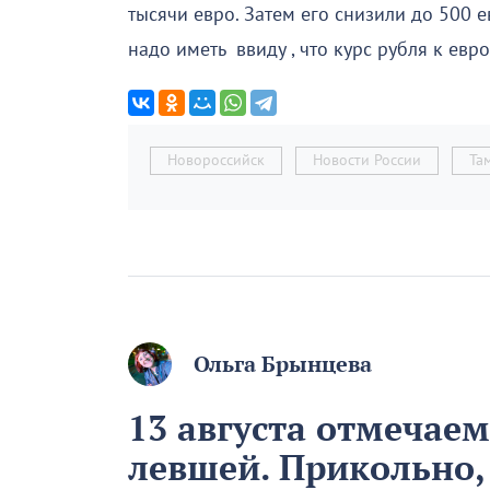
тысячи евро. Затем его снизили до 500 е
надо иметь ввиду , что курс рубля к евр
Новороссийск
Новости России
Та
Ольга Брынцева
13 августа отмечае
левшей. Прикольно,