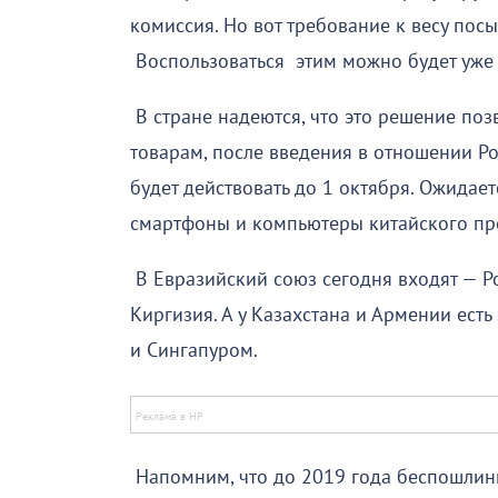
комиссия. Но вот требование к весу посы
Воспользоваться этим можно будет уже 
В стране надеются, что это решение поз
товарам, после введения в отношении Р
будет действовать до 1 октября. Ожидает
смартфоны и компьютеры китайского пр
В Евразийский союз сегодня входят — Ро
Киргизия. А у Казахстана и Армении ест
и Сингапуром.
Напомним, что до 2019 года беспошлинн