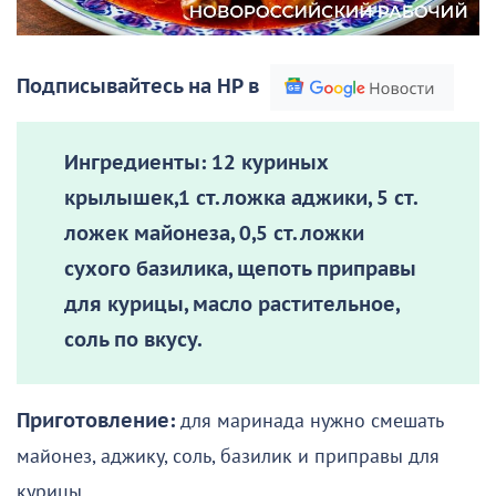
Подписывайтесь на НР в
Ингредиенты:
12 куриных
крылышек,1 ст. ложка аджики, 5 ст.
ложек майонеза, 0,5 ст. ложки
сухого базилика, щепоть приправы
для курицы, масло растительное,
соль по вкусу.
Приготовление:
для маринада нужно смешать
майонез, аджику, соль, базилик и приправы для
курицы.