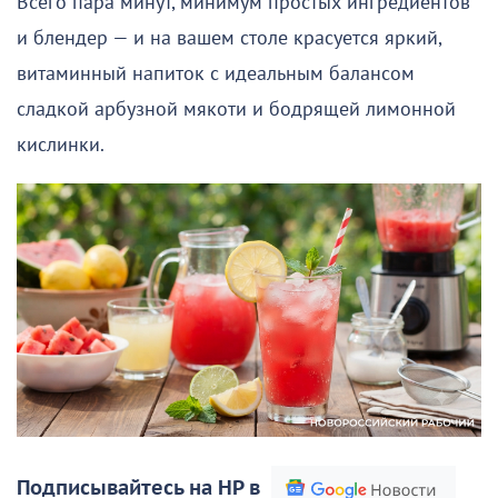
Всего пара минут, минимум простых ингредиентов
и блендер — и на вашем столе красуется яркий,
витаминный напиток с идеальным балансом
сладкой арбузной мякоти и бодрящей лимонной
кислинки.
Подписывайтесь на НР в