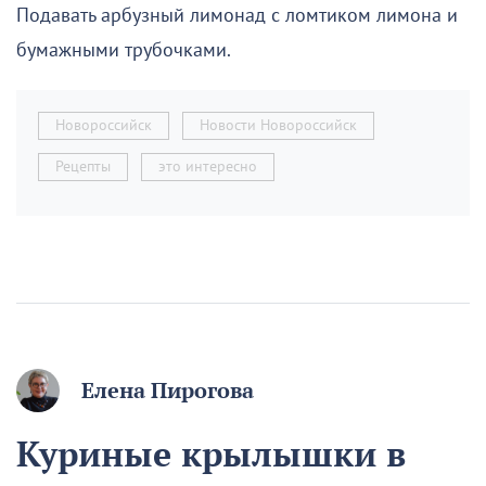
Подавать арбузный лимонад с ломтиком лимона и
бумажными трубочками.
Новороссийск
Новости Новороссийск
Рецепты
это интересно
Елена Пирогова
Куриные крылышки в