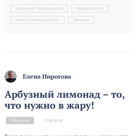
Криминал Новороссийск
Новороссийск
Новости Новороссийск
Таможня
Елена Пирогова
Арбузный лимонад – то,
что нужно в жару!
9 августа
Общество