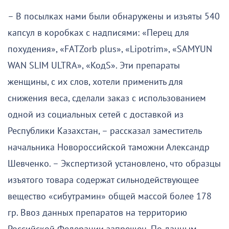
– В посылках нами были обнаружены и изъяты 540
капсул в коробках с надписями: «Перец для
похудения», «FATZorb plus», «Lipotrim», «SAMYUN
WAN SLIM ULTRA», «КодS». Эти препараты
женщины, с их слов, хотели применить для
снижения веса, сделали заказ с использованием
одной из социальных сетей с доставкой из
Республики Казахстан, – рассказал заместитель
начальника Новороссийской таможни Александр
Шевченко. – Экспертизой установлено, что образцы
изъятого товара содержат сильнодействующее
вещество «сибутрамин» общей массой более 178
гр. Ввоз данных препаратов на территорию