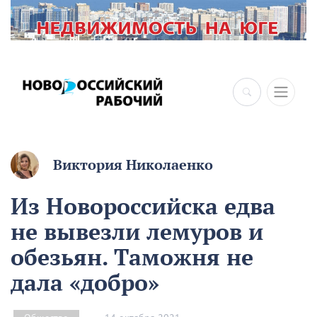
×
Виктория Николаенко
Из Новороссийска едва
не вывезли лемуров и
обезьян. Таможня не
дала «добро»