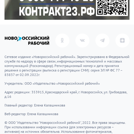
Сетевое издание «Новороссийский рабочий». Зарегистрировано в Федеральной
службе по надзору в сфере связи, информационных технологий и массовых
коммуникаций (Роскомнадзор). Регистрационный номер и дата принятия
решения о регистрации (выписка о регистрации СМИ): серия ЭЛ № ФС 77 –
83837 от 02.09.2022г.
Учредитель: ООО «Издательство «Новороссийский рабочий»
Адрес редакции: 353915, Краснодарский край, г. Новороссийск, ул. Грибоедова,
д.16
Главный редактор: Елена Калашникова
Веб-редактор: Елена Калашникова
© ООО "Издательство "Новороссийский рабочий", 2022. Все права защищены.
При использовании информации ссылка (для электронных ресурсов –
активная) на источник обязательна. Использование фотоматериалов,