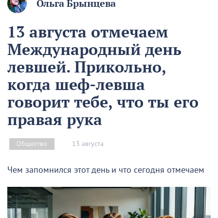
Ольга Брынцева
13 августа отмечаем
Международный день
левшей. Прикольно,
когда шеф-левша
говорит тебе, что ты его
правая рука
13 августа
Общество
Чем запомнился этот день и что сегодня отмечаем