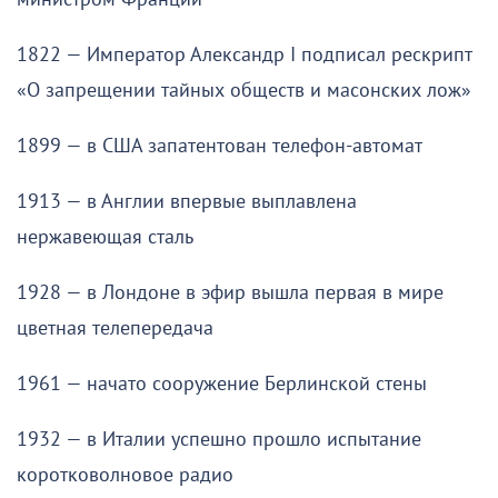
1822 — Император Александр I подписал рескрипт
«О запрещении тайных обществ и масонских лож»
1899 — в США запатентован телефон-автомат
1913 — в Англии впервые выплавлена
нержавеющая сталь
1928 — в Лондоне в эфир вышла первая в мире
цветная телепередача
1961 — начато сооружение Берлинской стены
1932 — в Италии успешно прошло испытание
коротковолновое радио