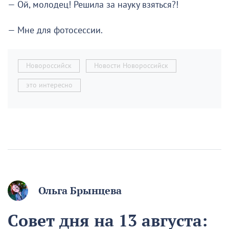
— Ой, молодец! Решила за науку взяться?!
— Мне для фотосессии.
Новороссийск
Новости Новороссийск
это интересно
Ольга Брынцева
Совет дня на 13 августа: