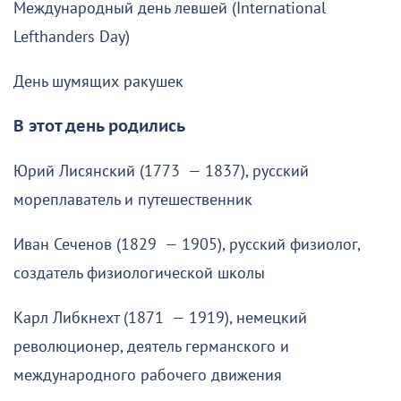
Международный день левшей (International
Lefthanders Day)
День шумящих ракушек
В этот день родились
Юрий Лисянский (1773 — 1837), русский
мореплаватель и путешественник
Иван Сеченов (1829 — 1905), русский физиолог,
создатель физиологической школы
Карл Либкнехт (1871 — 1919), немецкий
революционер, деятель германского и
международного рабочего движения