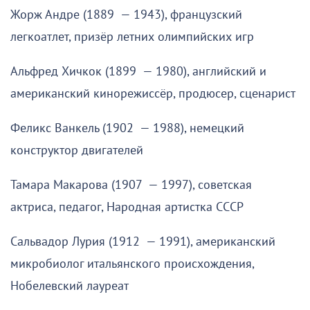
Жорж Андре (1889 — 1943), французский
легкоатлет, призёр летних олимпийских игр
Альфред Хичкок (1899 — 1980), английский и
американский кинорежиссёр, продюсер, сценарист
Феликс Ванкель (1902 — 1988), немецкий
конструктор двигателей
Тамара Макарова (1907 — 1997), советская
актриса, педагог, Народная артистка СССР
Сальвадор Лурия (1912 — 1991), американский
микробиолог итальянского происхождения,
Нобелевский лауреат