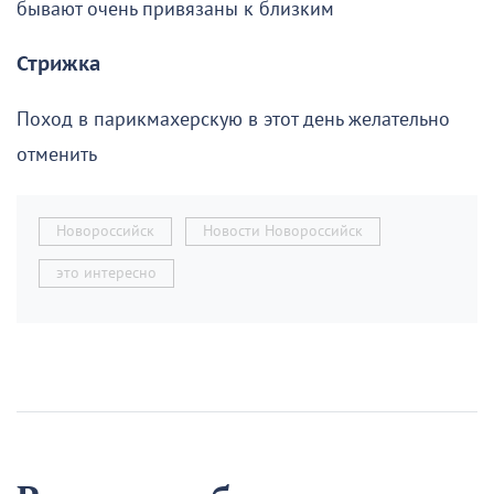
бывают очень привязаны к близким
Стрижка
Поход в парикмахерскую в этот день желательно
отменить
Новороссийск
Новости Новороссийск
это интересно