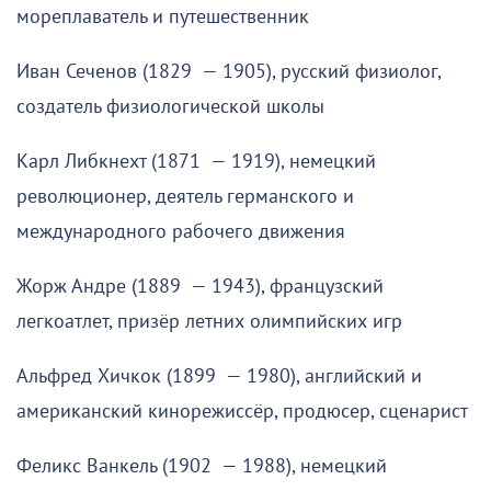
мореплаватель и путешественник
Иван Сеченов (1829 — 1905), русский физиолог,
создатель физиологической школы
Карл Либкнехт (1871 — 1919), немецкий
революционер, деятель германского и
международного рабочего движения
Жорж Андре (1889 — 1943), французский
легкоатлет, призёр летних олимпийских игр
Альфред Хичкок (1899 — 1980), английский и
американский кинорежиссёр, продюсер, сценарист
Феликс Ванкель (1902 — 1988), немецкий