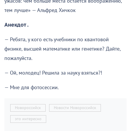
ужасов: чем больше места остаётся воображению,
тем лучше» — Альфред Хичкок
Анекдот .
— Ребята, у кого есть учебники по квантовой
физике, высшей математике или генетике? Дайте,
пожалуйста.
— Ой, молодец! Решила за науку взяться?!
— Мне для фотосессии.
Новороссийск
Новости Новороссийск
это интересно