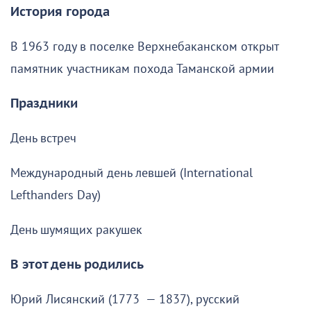
История города
В 1963 году в поселке Верхнебаканском открыт
памятник участникам похода Таманской армии
Праздники
День встреч
Международный день левшей (International
Lefthanders Day)
День шумящих ракушек
В этот день родились
Юрий Лисянский (1773 — 1837), русский