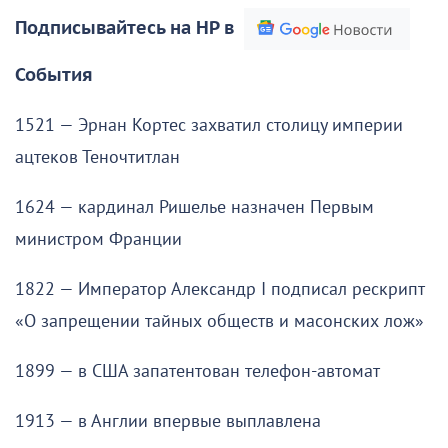
Подписывайтесь на НР в
События
1521 — Эрнан Кортес захватил столицу империи
ацтеков Теночтитлан
1624 — кардинал Ришелье назначен Первым
министром Франции
1822 — Император Александр I подписал рескрипт
«О запрещении тайных обществ и масонских лож»
1899 — в США запатентован телефон-автомат
1913 — в Англии впервые выплавлена