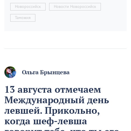
Новороссийск
Новости Новороссийск
Таможня
Ольга Брынцева
13 августа отмечаем
Международный день
левшей. Прикольно,
когда шеф-левша