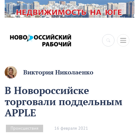
Виктория Николаенко
В Новороссийске
торговали поддельным
APPLE
16 февраля 2021
Происшествия