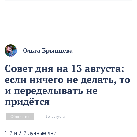
Ольга Брынцева
Совет дня на 13 августа:
если ничего не делать, то
и переделывать не
придётся
13 августа
Общество
1-й и 2-й лунные дни