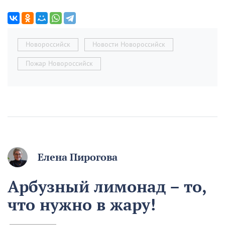
Новороссийск
Новости Новороссийск
Пожар Новороссийск
Елена Пирогова
Арбузный лимонад – то,
что нужно в жару!