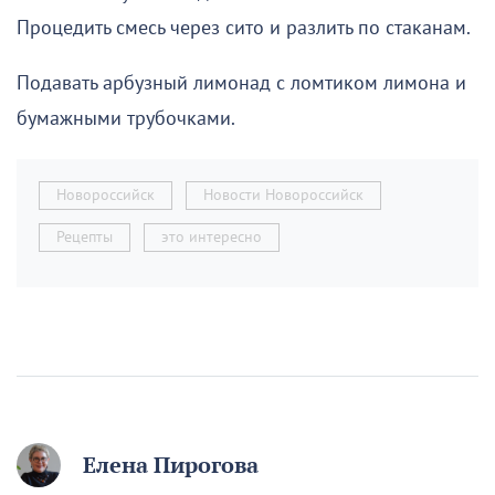
Процедить смесь через сито и разлить по стаканам.
Подавать арбузный лимонад с ломтиком лимона и
бумажными трубочками.
Новороссийск
Новости Новороссийск
Рецепты
это интересно
Елена Пирогова