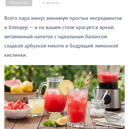
9 августа
Общество
Всего пара минут, минимум простых ингредиентов
и блендер — и на вашем столе красуется яркий,
витаминный напиток с идеальным балансом
сладкой арбузной мякоти и бодрящей лимонной
кислинки.