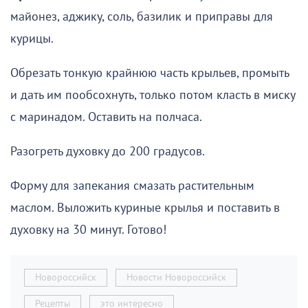
майонез, аджику, соль, базилик и приправы для
курицы.
Обрезать тонкую крайнюю часть крыльев, промыть
и дать им пообсохнуть, только потом класть в миску
с маринадом. Оставить на полчаса.
Разогреть духовку до 200 градусов.
Форму для запекания смазать растительным
маслом. Выложить куриные крылья и поставить в
духовку на 30 минут. Готово!
Новороссийск
Новости Новороссийск
Рецепты
это интересно