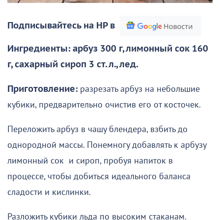
Подписывайтесь на НР в
Ингредиенты: арбуз 300 г, лимонный сок 160
г, сахарный сироп 3 ст. л., лед.
Приготовление:
разрезать арбуз на небольшие
кубики, предварительно очистив его от косточек.
Переложить арбуз в чашу блендера, взбить до
однородной массы. Понемногу добавлять к арбузу
лимонный сок и сироп, пробуя напиток в
процессе, чтобы добиться идеального баланса
сладости и кислинки.
Разложить кубики льда по высоким стаканам.