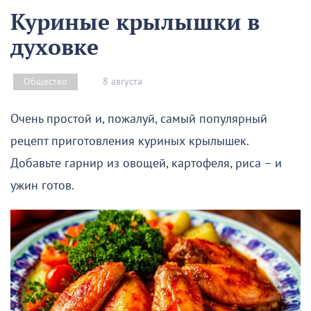
Куриные крылышки в
духовке
8 августа
Общество
Очень простой и, пожалуй, самый популярный
рецепт приготовления куриных крылышек.
Добавьте гарнир из овощей, картофеля, риса – и
ужин готов.