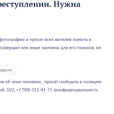
реступлении. Нужна
фотографию и просят всех жителей помочь в
 совершил или иные причины для его поисков, не
ация об этом человеке, просят сообщить в полицию
моб. 102, +7-988-315-41-71 (конфиденциальность