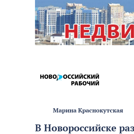
Марина Краснокутская
В Новороссийске р