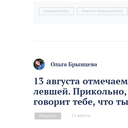
Новороссийск
Новости Новороссийск
Ольга Брынцева
13 августа отмечае
левшей. Прикольно,
говорит тебе, что т
13 августа
Общество