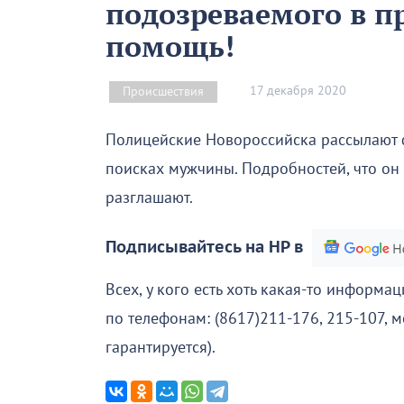
подозреваемого в п
помощь!
17 декабря 2020
Происшествия
Полицейские Новороссийска рассылают 
поисках мужчины. Подробностей, что он
разглашают.
Подписывайтесь на НР в
Всех, у кого есть хоть какая-то информ
по телефонам: (8617)211-176, 215-107, 
гарантируется).